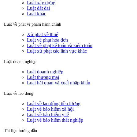
Luật xây dựng
Luật đất đai
Luật khác
Luật về phạt vi phạm hành chính
Xử phạt về thuế
Luật về phạt hóa đơn
Luật về phạt kế toán và kiểm toán
Luật xử phạt các lĩnh vực khác
Luật doanh nghiệp
Luật doanh nghiệp
Luật thương mại
Luật hải quan và xuất nhập khẩu
Luật về lao động
Luật về lao động tiền lương
Luật về bảo hiểm xã hội
Luật về bảo hiểm y tế
Luật về bảo hiểm thất nghiệp
Tài liệu hướng dẫn