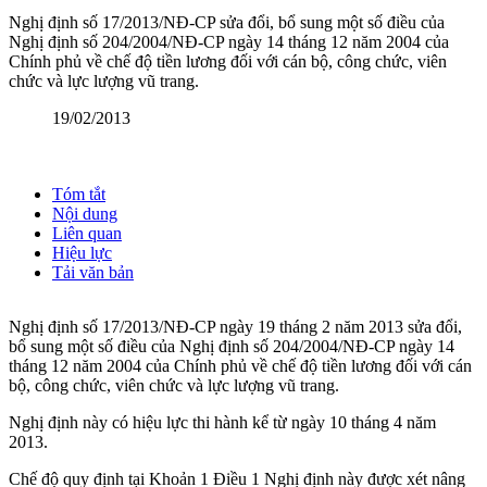
Nghị định số 17/2013/NĐ-CP sửa đổi, bổ sung một số điều của
Nghị định số 204/2004/NĐ-CP ngày 14 tháng 12 năm 2004 của
Chính phủ về chế độ tiền lương đối với cán bộ, công chức, viên
chức và lực lượng vũ trang.
19/02/2013
Tóm tắt
Nội dung
Liên quan
Hiệu lực
Tải văn bản
Nghị định số 17/2013/NĐ-CP ngày 19 tháng 2 năm 2013 sửa đổi,
bổ sung một số điều của Nghị định số 204/2004/NĐ-CP ngày 14
tháng 12 năm 2004 của Chính phủ về chế độ tiền lương đối với cán
bộ, công chức, viên chức và lực lượng vũ trang.
Nghị định này có hiệu lực thi hành kể từ ngày 10 tháng 4 năm
2013.
Chế độ quy định tại Khoản 1 Điều 1 Nghị định này được xét nâng