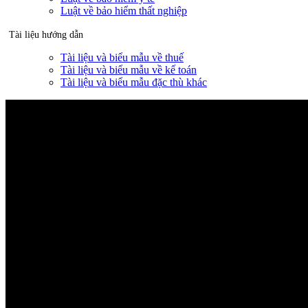
Luật về bảo hiểm thất nghiệp
Tài liệu hướng dẫn
Tài liệu và biểu mẫu về thuế
Tài liệu và biểu mẫu về kế toán
Tài liệu và biểu mẫu đặc thù khác