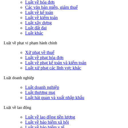
Luật về hóa đơn
Các văn bản miễn, giảm thuế
Luật về kế toán
Luật về kiểm toán
Luật xây dựng
Luật đất đai
Luật khác
Luật về phạt vi phạm hành chính
Xử phạt về thuế
Luật về phạt hóa đơn
Luật về phạt kế toán và kiểm toán
Luật xử phạt các lĩnh vực khác
Luật doanh nghiệp
Luật doanh nghiệp
Luật thương mại
Luật hải quan và xuất nhập khẩu
Luật về lao động
Luật về lao động tiền lương
Luật về bảo hiểm xã hội
Luật về bảo hiểm y tế