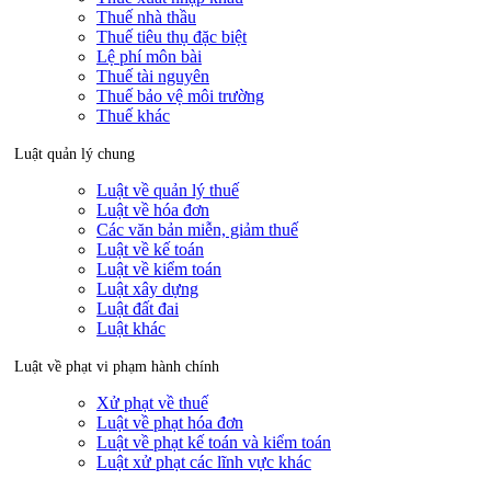
Thuế nhà thầu
Thuế tiêu thụ đặc biệt
Lệ phí môn bài
Thuế tài nguyên
Thuế bảo vệ môi trường
Thuế khác
Luật quản lý chung
Luật về quản lý thuế
Luật về hóa đơn
Các văn bản miễn, giảm thuế
Luật về kế toán
Luật về kiểm toán
Luật xây dựng
Luật đất đai
Luật khác
Luật về phạt vi phạm hành chính
Xử phạt về thuế
Luật về phạt hóa đơn
Luật về phạt kế toán và kiểm toán
Luật xử phạt các lĩnh vực khác