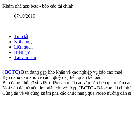
Khám phá app bctc - báo cáo tài chính
07/10/2019
Tóm tắt
Nội dung
Liên quan
Hiệu lực
Tải văn bản
( BCTC)
Bạn đang gặp khó khăn về các nghiệp vụ báo cáo thuế
Bạn đang đau khổ về các nghiệp vụ liên quan kế toán
Bạn đang khổ sở về việc thiếu cập nhật các văn bản liên quan báo cáo
Mọi vấn đề trở nên đơn giản chỉ với App “BCTC - Báo cáo tài chính
Cùng tải về và cùng khám phá các chức năng qua video hướng dẫn s