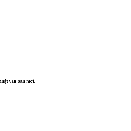
nhật văn bản mới.