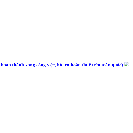
n thành xong công việc, hỗ trợ hoàn thuế trên toàn quốc)