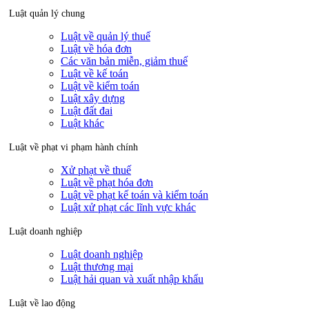
Luật quản lý chung
Luật về quản lý thuế
Luật về hóa đơn
Các văn bản miễn, giảm thuế
Luật về kế toán
Luật về kiểm toán
Luật xây dựng
Luật đất đai
Luật khác
Luật về phạt vi phạm hành chính
Xử phạt về thuế
Luật về phạt hóa đơn
Luật về phạt kế toán và kiểm toán
Luật xử phạt các lĩnh vực khác
Luật doanh nghiệp
Luật doanh nghiệp
Luật thương mại
Luật hải quan và xuất nhập khẩu
Luật về lao động