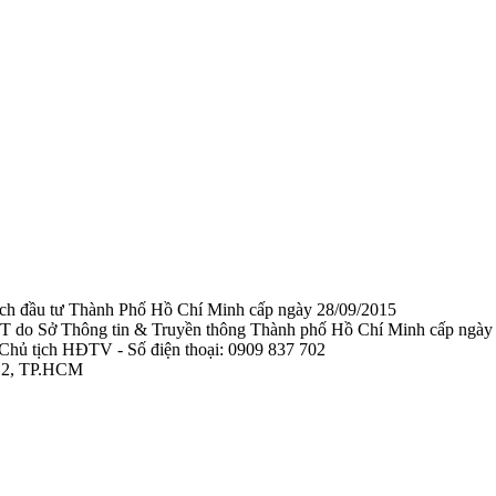
ạch đầu tư Thành Phố Hồ Chí Minh cấp ngày 28/09/2015
TTTT do Sở Thông tin & Truyền thông Thành phố Hồ Chí Minh cấp ngày
Chủ tịch HĐTV - Số điện thoại: 0909 837 702
 12, TP.HCM