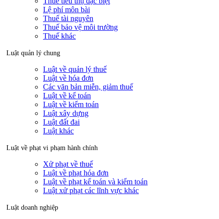
Thuế tiêu thụ đặc biệt
Lệ phí môn bài
Thuế tài nguyên
Thuế bảo vệ môi trường
Thuế khác
Luật quản lý chung
Luật về quản lý thuế
Luật về hóa đơn
Các văn bản miễn, giảm thuế
Luật về kế toán
Luật về kiểm toán
Luật xây dựng
Luật đất đai
Luật khác
Luật về phạt vi phạm hành chính
Xử phạt về thuế
Luật về phạt hóa đơn
Luật về phạt kế toán và kiểm toán
Luật xử phạt các lĩnh vực khác
Luật doanh nghiệp