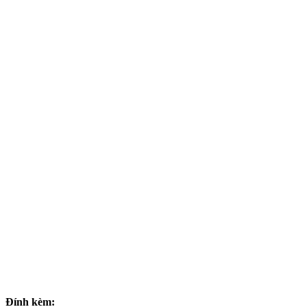
Đính kèm: