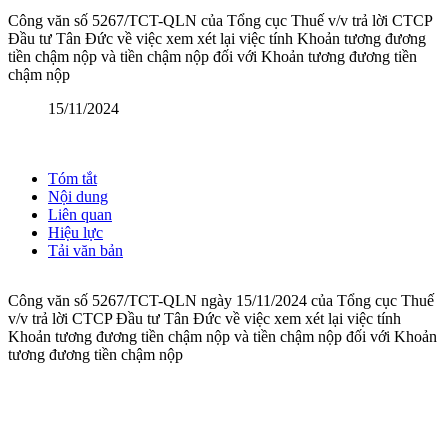
Công văn số 5267/TCT-QLN của Tổng cục Thuế v/v trả lời CTCP
Đầu tư Tân Đức về việc xem xét lại việc tính Khoản tương đương
tiền chậm nộp và tiền chậm nộp đối với Khoản tương đương tiền
chậm nộp
15/11/2024
Tóm tắt
Nội dung
Liên quan
Hiệu lực
Tải văn bản
Công văn số 5267/TCT-QLN ngày 15/11/2024 của Tổng cục Thuế
v/v trả lời CTCP Đầu tư Tân Đức về việc xem xét lại việc tính
Khoản tương đương tiền chậm nộp và tiền chậm nộp đối với Khoản
tương đương tiền chậm nộp