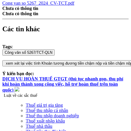
Cong van so 5267_2024_CV-TCT.pdf
Chưa có thông tin
Chưa có thông tin
Các tin khác
Tags
:
Ý kiến bạn đọc:
DỊCH VỤ HOÀN THUẾ GTGT (thủ tục nhanh gọn, thu phí
khi hoàn thành xong công việc, hỗ trợ hoàn thuế trên toàn
quốc)
Luật về các sắc thuế
Thuế giá trị gia tăng
Thuế thu nhập cá nhân
Thuế thu nhập doanh nghiệp
Thuế xuất nhập khẩu
Thuế nhà thầu