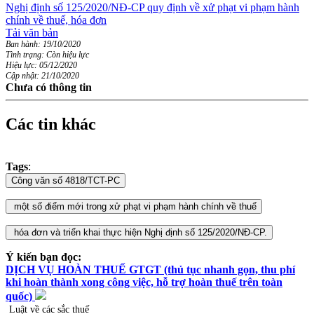
Nghị định số 125/2020/NĐ-CP quy định về xử phạt vi phạm hành
chính về thuế, hóa đơn
Tải văn bản
Ban hành: 19/10/2020
Tình trạng: Còn hiệu lực
Hiệu lực: 05/12/2020
Cập nhật: 21/10/2020
Chưa có thông tin
Các tin khác
Tags
:
Ý kiến bạn đọc:
DỊCH VỤ HOÀN THUẾ GTGT (thủ tục nhanh gọn, thu phí
khi hoàn thành xong công việc, hỗ trợ hoàn thuế trên toàn
quốc)
Luật về các sắc thuế