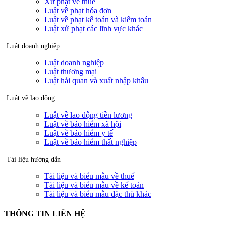
Xử phạt về thuế
Luật về phạt hóa đơn
Luật về phạt kế toán và kiểm toán
Luật xử phạt các lĩnh vực khác
Luật doanh nghiệp
Luật doanh nghiệp
Luật thương mại
Luật hải quan và xuất nhập khẩu
Luật về lao động
Luật về lao động tiền lương
Luật về bảo hiểm xã hội
Luật về bảo hiểm y tế
Luật về bảo hiểm thất nghiệp
Tài liệu hướng dẫn
Tài liệu và biểu mẫu về thuế
Tài liệu và biểu mẫu về kế toán
Tài liệu và biểu mẫu đặc thù khác
THÔNG TIN LIÊN HỆ