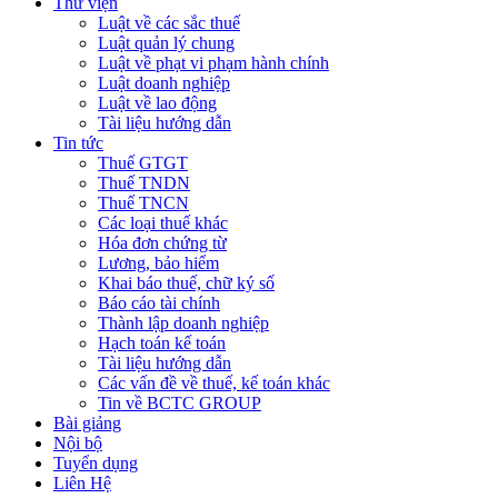
Thư viện
Luật về các sắc thuế
Luật quản lý chung
Luật về phạt vi phạm hành chính
Luật doanh nghiệp
Luật về lao động
Tài liệu hướng dẫn
Tin tức
Thuế GTGT
Thuế TNDN
Thuế TNCN
Các loại thuế khác
Hóa đơn chứng từ
Lương, bảo hiểm
Khai báo thuế, chữ ký số
Báo cáo tài chính
Thành lập doanh nghiệp
Hạch toán kế toán
Tài liệu hướng dẫn
Các vấn đề về thuế, kế toán khác
Tin về BCTC GROUP
Bài giảng
Nội bộ
Tuyển dụng
Liên Hệ