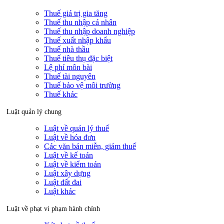
Thuế giá trị gia tăng
Thuế thu nhập cá nhân
Thuế thu nhập doanh nghiệp
Thuế xuất nhập khẩu
Thuế nhà thầu
Thuế tiêu thụ đặc biệt
Lệ phí môn bài
Thuế tài nguyên
Thuế bảo vệ môi trường
Thuế khác
Luật quản lý chung
Luật về quản lý thuế
Luật về hóa đơn
Các văn bản miễn, giảm thuế
Luật về kế toán
Luật về kiểm toán
Luật xây dựng
Luật đất đai
Luật khác
Luật về phạt vi phạm hành chính