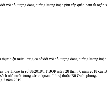
ối với đối tượng đang hưởng lương hoặc phụ cấp quân hàm từ ngân s
hực hiện mức lương cơ sở đối với đối tượng đang hưởng lương hoặc p
 thay thế Thông tư số 88/2018/TT-BQP ngày 28 tháng 6 năm 2018 của 
sách nhà nước trong các cơ quan, đơn vị thuộc Bộ Quốc phòng.
ng 7 năm 2019.