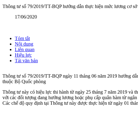
Thông tư số 79/2019/TT-BQP hướng dẫn thực hiện mức lương cơ sở đ
17/06/2020
Tóm tắt
Nội dung
Liên quan
Hiệu lực
Tải văn bản
Thông tư số 79/2019/TT-BQP ngày 11 tháng 06 năm 2019 hướng dẫn t
thuộc Bộ Quốc phòng
Thông tư này có hiệu lực thi hành từ ngày 25 tháng 7 năm 2019 và
với các đối tượng đang hưởng lương hoặc phụ cấp quân hàm từ ngân 
Các chế độ quy định tại Thông tư này được thực hiện từ ngày 01 thá