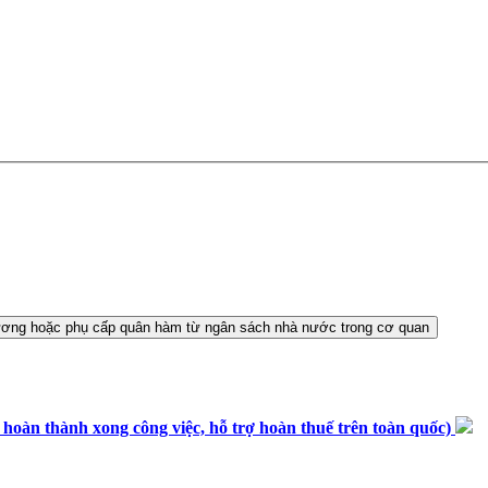
n thành xong công việc, hỗ trợ hoàn thuế trên toàn quốc)