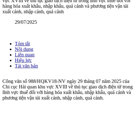
vực XVIII về thủ tục giao dịch điện tử trong lĩnh vực thuế đối với
hàng hóa xuất khẩu, nhập khẩu, quá cảnh và phương tiện vận tải
xuất cảnh, nhập cảnh, quá cảnh
29/07/2025
Tóm tắt
Nội dung
Liên quan
Hiệu lực
Tải văn bản
Công văn số 988/HQKV18-NV ngày 29 tháng 07 năm 2025 của
Chi cục Hải quan khu vực XVIII về thủ tục giao dịch điện tử trong
lĩnh vực thuế đối với hàng hóa xuất khẩu, nhập khẩu, quá cảnh và
phương tiện vận tải xuất cảnh, nhập cảnh, quá cảnh.