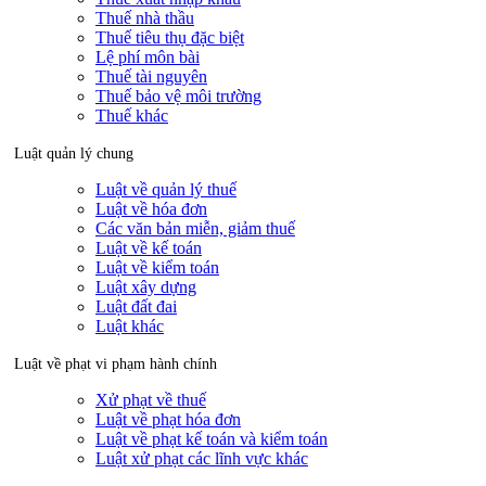
Thuế nhà thầu
Thuế tiêu thụ đặc biệt
Lệ phí môn bài
Thuế tài nguyên
Thuế bảo vệ môi trường
Thuế khác
Luật quản lý chung
Luật về quản lý thuế
Luật về hóa đơn
Các văn bản miễn, giảm thuế
Luật về kế toán
Luật về kiểm toán
Luật xây dựng
Luật đất đai
Luật khác
Luật về phạt vi phạm hành chính
Xử phạt về thuế
Luật về phạt hóa đơn
Luật về phạt kế toán và kiểm toán
Luật xử phạt các lĩnh vực khác