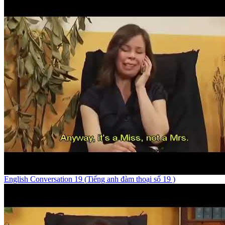
English Conversation 19 (Tiếng anh đàm thoại số 19 )