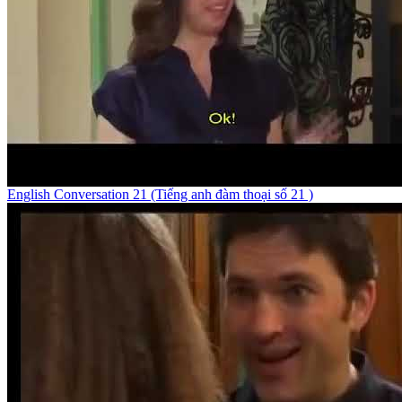
English Conversation 21 (Tiếng anh đàm thoại số 21 )