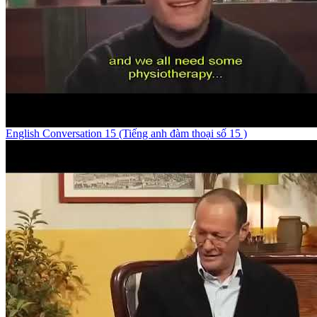
English Conversation 15 (Tiếng anh đàm thoại số 15 )