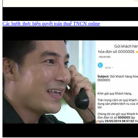
Các bước thực hiện quyết toán thuế TNCN online