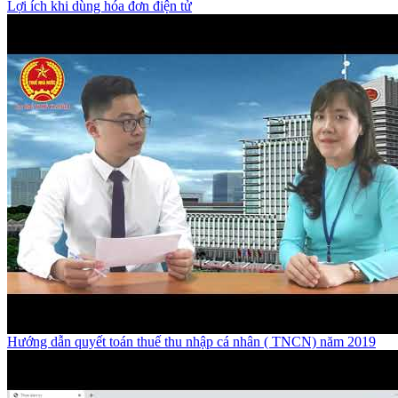
Lợi ích khi dùng hóa đơn điện tử
Hướng dẫn quyết toán thuế thu nhập cá nhân ( TNCN) năm 2019