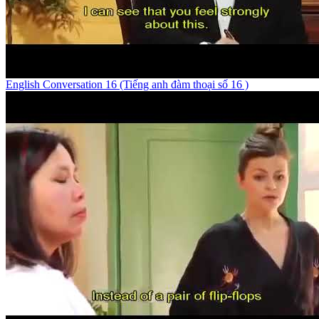
English Conversation 16 (Tiếng anh đàm thoại số 16 )