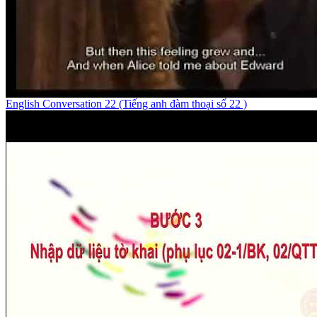
English Conversation 22 (Tiếng anh đàm thoại số 22 )