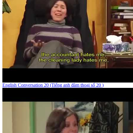
English Conversation 20 (Tiếng anh đàm thoại số 20 )