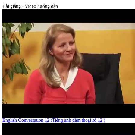
Bài giảng - Video hướng dẫn
English Conversation 12 (Tiếng anh đàm thoại số 12 )