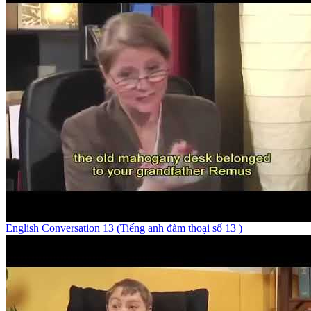
English Conversation 13 (Tiếng anh đàm thoại số 13 )