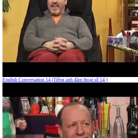
English Conversation 14 (Tiếng anh đàm thoại số 14 )