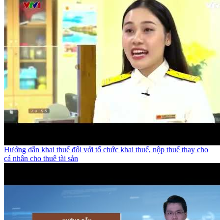
Hướng dẫn khai thuế đối với tổ chức khai thuế, nộp thuế thay cho
cá nhân cho thuê tài sản