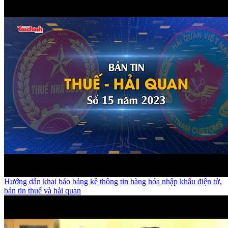
Hướng dẫn khai báo bảng kê thông tin hàng hóa nhập khẩu điện tử,
bản tin thuế và hải quan