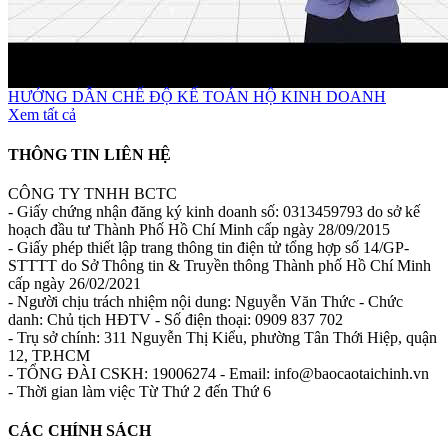
HƯỚNG DẪN CHẾ ĐỘ KẾ TOÁN HỘ KINH DOANH
Xem tất cả
THÔNG TIN LIÊN HỆ
CÔNG TY TNHH BCTC
- Giấy chứng nhận đăng ký kinh doanh số: 0313459793 do sở kế
hoạch đầu tư Thành Phố Hồ Chí Minh cấp ngày 28/09/2015
- Giấy phép thiết lập trang thông tin điện tử tổng hợp số 14/GP-
STTTT do Sở Thông tin & Truyền thông Thành phố Hồ Chí Minh
cấp ngày 26/02/2021
- Người chịu trách nhiệm nội dung: Nguyễn Văn Thức - Chức
danh: Chủ tịch HĐTV - Số điện thoại: 0909 837 702
- Trụ sở chính: 311 Nguyễn Thị Kiểu, phường Tân Thới Hiệp, quận
12, TP.HCM
- TỔNG ĐÀI CSKH: 19006274 - Email: info@baocaotaichinh.vn
- Thời gian làm việc Từ Thứ 2 đến Thứ 6
CÁC CHÍNH SÁCH