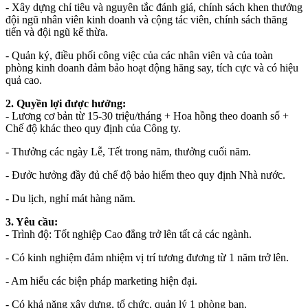
- Xây dựng chỉ tiêu và nguyên tắc đánh giá, chính sách khen thưởng
đội ngũ nhân viên kinh doanh và cộng tác viên, chính sách thăng
tiến và đội ngũ kế thừa.
- Quản ký, điều phối công việc của các nhân viên và của toàn
phòng kinh doanh đảm bảo hoạt động hăng say, tích cực và có hiệu
quả cao.
2. Quyền lợi được hưởng:
- Lương cơ bản từ 15-30 triệu/tháng + Hoa hồng theo doanh số +
Chế độ khác theo quy định của Công ty.
- Thưởng các ngày Lễ, Tết trong năm, thưởng cuối năm.
- Đưởc hưởng đầy đủ chế độ bảo hiểm theo quy định Nhà nước.
- Du lịch, nghỉ mát hàng năm.
3. Yêu cầu:
- Trình độ: Tốt nghiệp Cao đẳng trở lên tất cả các ngành.
- Có kinh nghiệm đảm nhiệm vị trí tương đương từ 1 năm trở lên.
- Am hiểu các biện pháp marketing hiện đại.
- Có khả năng xây dựng, tổ chức, quản lý 1 phòng ban.