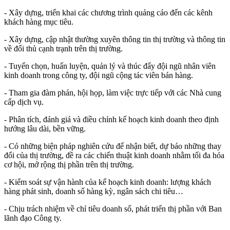
- Xây dựng, triển khai các chương trình quảng cáo đến các kênh
khách hàng mục tiêu.
- Xây dựng, cập nhật thường xuyên thông tin thị trường và thông tin
về đối thủ cạnh trạnh trên thị trường.
- Tuyển chọn, huấn luyện, quản lý và thúc đẩy đội ngũ nhân viên
kinh doanh trong công ty, đội ngũ cộng tác viên bán hàng.
- Tham gia đàm phán, hội họp, làm việc trực tiếp với các Nhà cung
cấp dịch vụ.
- Phân tích, đánh giá và điều chỉnh kế hoạch kinh doanh theo định
hướng lâu dài, bền vững.
- Có những biện pháp nghiên cứu để nhận biết, dự báo những thay
đổi của thị trường, đề ra các chiến thuật kinh doanh nhằm tối đa hóa
cơ hội, mở rộng thị phần trên thị trường.
- Kiểm soát sự vận hành của kế hoạch kinh doanh: lượng khách
hàng phát sinh, doanh số hàng kỳ, ngân sách chi tiêu…
- Chịu trách nhiệm về chỉ tiêu doanh số, phát triển thị phần với Ban
lãnh đạo Công ty.