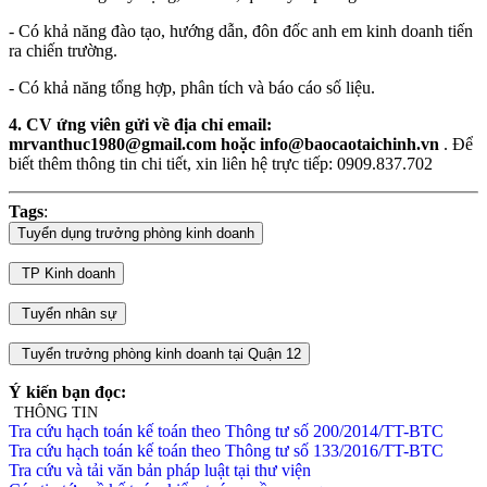
- Có khả năng đào tạo, hướng dẫn, đôn đốc anh em kinh doanh tiến
ra chiến trường.
- Có khả năng tổng hợp, phân tích và báo cáo số liệu.
4. CV ứng viên gửi về địa chỉ email:
mrvanthuc1980@gmail.com hoặc info@baocaotaichinh.vn
. Để
biết thêm thông tin chi tiết, xin liên hệ trực tiếp: 0909.837.702
Tags
:
Ý kiến bạn đọc:
THÔNG TIN
Tra cứu hạch toán kế toán theo Thông tư số 200/2014/TT-BTC
Tra cứu hạch toán kế toán theo Thông tư số 133/2016/TT-BTC
Tra cứu và tải văn bản pháp luật tại thư viện