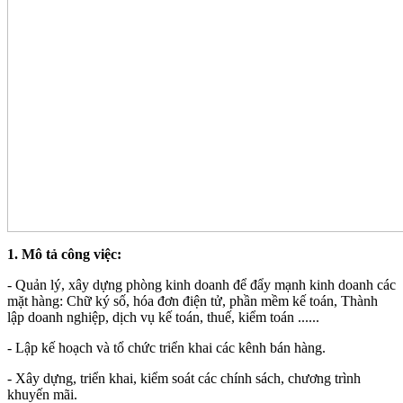
1. Mô tả công việc:
- Quản lý, xây dựng phòng kinh doanh để đẩy mạnh kinh doanh các
mặt hàng: Chữ ký số, hóa đơn điện tử, phần mềm kế toán, Thành
lập doanh nghiệp, dịch vụ kế toán, thuế, kiểm toán ......
- Lập kế hoạch và tổ chức triển khai các kênh bán hàng.
- Xây dựng, triển khai, kiểm soát các chính sách, chương trình
khuyến mãi.