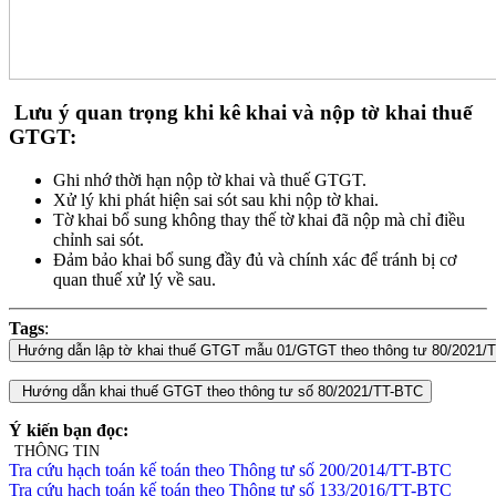
Lưu ý quan trọng khi kê khai và nộp tờ khai thuế
GTGT:
Ghi nhớ thời hạn nộp tờ khai và thuế GTGT.
Xử lý khi phát hiện sai sót sau khi nộp tờ khai.
Tờ khai bổ sung không thay thế tờ khai đã nộp mà chỉ điều
chỉnh sai sót.
Đảm bảo khai bổ sung đầy đủ và chính xác để tránh bị cơ
quan thuế xử lý về sau.
Tags
:
Ý kiến bạn đọc:
THÔNG TIN
Tra cứu hạch toán kế toán theo Thông tư số 200/2014/TT-BTC
Tra cứu hạch toán kế toán theo Thông tư số 133/2016/TT-BTC