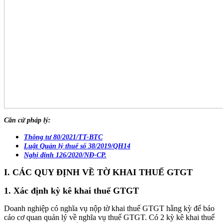
Căn cứ pháp lý:
Thông tư 80/2021/TT-BTC
Luật Quản lý thuế số 38/2019/QH14
Nghị định 126/2020/NĐ-CP.
I. CÁC QUY ĐỊNH VỀ TỜ KHAI THUẾ GTGT
1. Xác định kỳ kê khai thuế GTGT
Doanh nghiệp có nghĩa vụ nộp tờ khai thuế GTGT hằng kỳ để báo
cáo cơ quan quản lý về nghĩa vụ thuế GTGT. Có 2 kỳ kê khai thuế