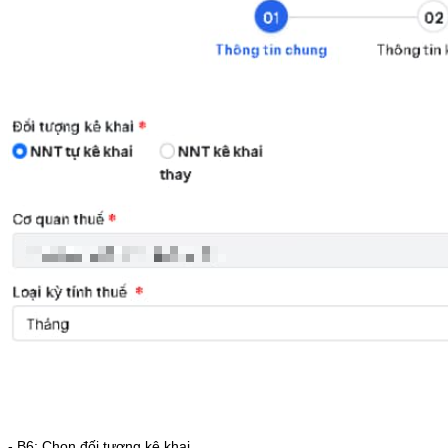
- B6: Chọn đối tượng kê khai