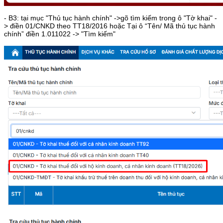
- B3: tại mục "Thủ tục hành chính" ->gõ tìm kiếm trong ô "Tờ khai" -
> điền 01/CNKD theo TT18/2016 hoặc Tại ô “Tên/ Mã thủ tục hành
chính” điền 1.011022 -> "Tìm kiếm"