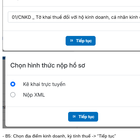
- B5: Chọn địa điểm kinh doanh, kỳ tính thuế -> “Tiếp tục”