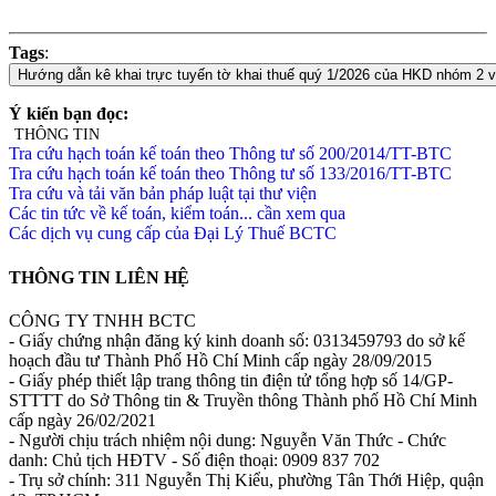
Tags
:
Ý kiến bạn đọc:
THÔNG TIN
Tra cứu hạch toán kế toán theo Thông tư số 200/2014/TT-BTC
Tra cứu hạch toán kế toán theo Thông tư số 133/2016/TT-BTC
Tra cứu và tải văn bản pháp luật tại thư viện
Các tin tức về kế toán, kiểm toán... cần xem qua
Các dịch vụ cung cấp của Đại Lý Thuế BCTC
THÔNG TIN LIÊN HỆ
CÔNG TY TNHH BCTC
- Giấy chứng nhận đăng ký kinh doanh số: 0313459793 do sở kế
hoạch đầu tư Thành Phố Hồ Chí Minh cấp ngày 28/09/2015
- Giấy phép thiết lập trang thông tin điện tử tổng hợp số 14/GP-
STTTT do Sở Thông tin & Truyền thông Thành phố Hồ Chí Minh
cấp ngày 26/02/2021
- Người chịu trách nhiệm nội dung: Nguyễn Văn Thức - Chức
danh: Chủ tịch HĐTV - Số điện thoại: 0909 837 702
- Trụ sở chính: 311 Nguyễn Thị Kiểu, phường Tân Thới Hiệp, quận