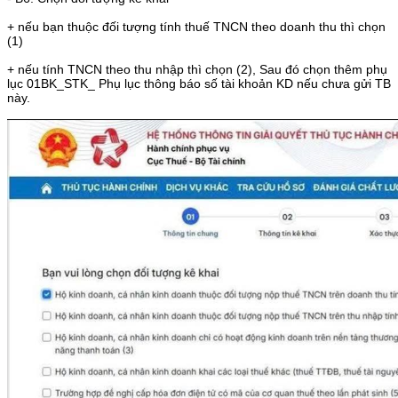
+ nếu bạn thuộc đối tượng tính thuế TNCN theo doanh thu thì chọn
(1)
+ nếu tính TNCN theo thu nhập thì chọn (2), Sau đó chọn thêm phụ
lục 01BK_STK_ Phụ lục thông báo số tài khoản KD nếu chưa gửi TB
này.