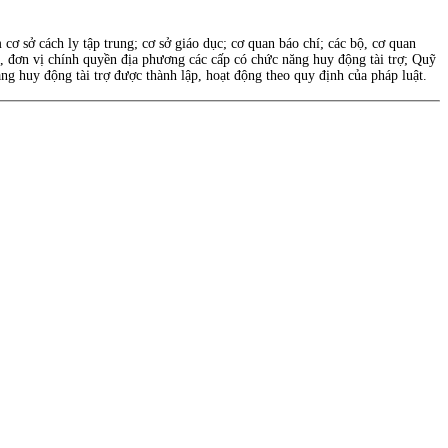
ơ sở cách ly tập trung; cơ sở giáo dục; cơ quan báo chí; các bộ, cơ quan
, đơn vị chính quyền địa phương các cấp có chức năng huy động tài trợ; Quỹ
g huy động tài trợ được thành lập, hoạt động theo quy định của pháp luật.