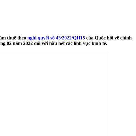
giảm thuế theo
nghị quyết số 43/2022/QH15
của Quốc hội về chính
ng 02 năm 2022 đối với hầu hết các lĩnh vực kinh tế.