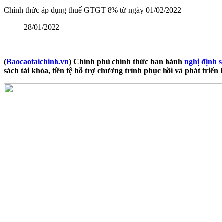
Chính thức áp dụng thuế GTGT 8% từ ngày 01/02/2022
28/01/2022
(
Baocaotaichinh.vn
) Chính phủ chính thức ban hành
nghị định 
sách tài khóa, tiền tệ hỗ trợ chương trình phục hồi và phát tri