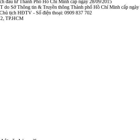
ạch đầu tư Thành Phố Hồ Chí Minh cấp ngày 28/09/2015
TTTT do Sở Thông tin & Truyền thông Thành phố Hồ Chí Minh cấp ngày
Chủ tịch HĐTV - Số điện thoại: 0909 837 702
 12, TP.HCM