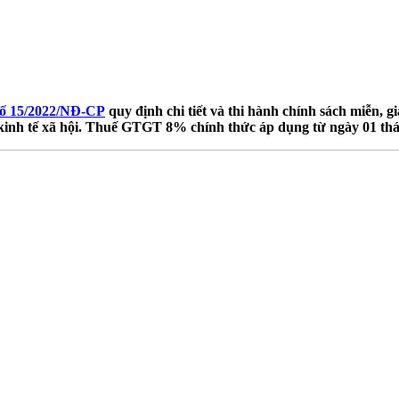
số 15/2022/NĐ-CP
quy định chi tiết và thi hành chính sách miễn, 
ển kinh tế xã hội. Thuế GTGT 8% chính thức áp dụng từ ngày 01 thá