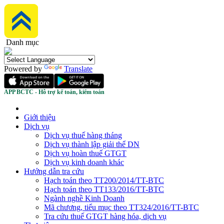
Danh mục
Powered by
Translate
APP BCTC - Hỗ trợ kế toán, kiểm toán
Giới thiệu
Dịch vụ
Dịch vụ thuế hàng tháng
Dịch vụ thành lập giải thể DN
Dịch vụ hoàn thuế GTGT
Dịch vụ kinh doanh khác
Hướng dẫn tra cứu
Hạch toán theo TT200/2014/TT-BTC
Hạch toán theo TT133/2016/TT-BTC
Ngành nghề Kinh Doanh
Mã chương, tiểu mục theo TT324/2016/TT-BTC
Tra cứu thuế GTGT hàng hóa, dịch vụ