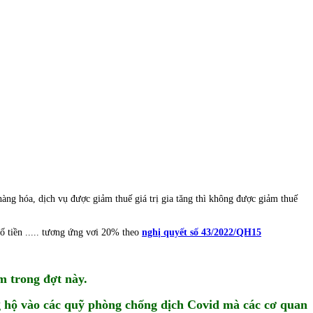
àng hóa, dịch vụ được giảm thuế giá trị gia tăng thì không được giảm thuế
ố tiền ..... tương ứng vơi 20% theo
nghị quyết số 43/2022/QH15
m trong đợt này.
ng hộ vào các quỹ phòng chống dịch Covid mà các cơ quan