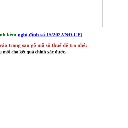
đính kèm
nghị định số 15/2022/NĐ-CP
)
ào trang sau gõ mã số thuế để tra nhé:
ụ mới cho kết quả chính xác được.