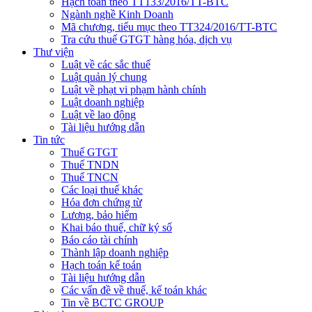
Hạch toán theo TT133/2016/TT-BTC
Ngành nghề Kinh Doanh
Mã chương, tiểu mục theo TT324/2016/TT-BTC
Tra cứu thuế GTGT hàng hóa, dịch vụ
Thư viện
Luật về các sắc thuế
Luật quản lý chung
Luật về phạt vi phạm hành chính
Luật doanh nghiệp
Luật về lao động
Tài liệu hướng dẫn
Tin tức
Thuế GTGT
Thuế TNDN
Thuế TNCN
Các loại thuế khác
Hóa đơn chứng từ
Lương, bảo hiểm
Khai báo thuế, chữ ký số
Báo cáo tài chính
Thành lập doanh nghiệp
Hạch toán kế toán
Tài liệu hướng dẫn
Các vấn đề về thuế, kế toán khác
Tin về BCTC GROUP