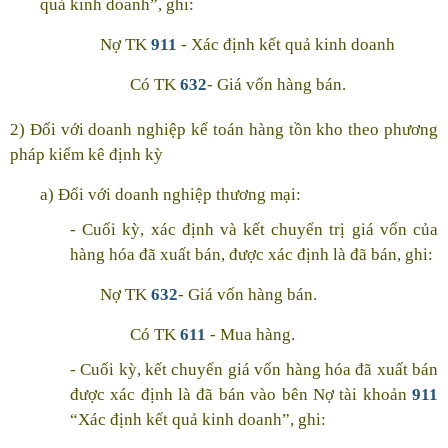
quả kinh doanh”, ghi:
Nợ TK
911
- Xác định kết quả kinh doanh
Có TK
632
- Giá vốn hàng bán.
2) Đối với doanh nghiệp kế toán hàng tồn kho theo phương
pháp kiểm kê định kỳ
a) Đối với doanh nghiệp thương mại:
- Cuối kỳ, xác định và kết chuyển trị giá vốn của
hàng hóa đã xuất bán, được xác định là đã bán, ghi:
Nợ TK
632
- Giá vốn hàng bán.
Có TK
611
- Mua hàng.
- Cuối kỳ, kết chuyển giá vốn hàng hóa đã xuất bán
được xác định là đã bán vào bên Nợ tài khoản
911
“Xác định kết quả kinh doanh”, ghi: