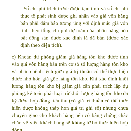
- Số chi phí trích trước được tạm tính và số chi phí
thực tế phát sinh được ghi nhận vào giá vốn hàng
bán phải đảm bảo tương ứng với định mức giá vốn
tính theo tổng chi phí dự toán của phần hàng hóa
bất động sản được xác định là đã bán (được xác
định theo diện tích).
c) Khoản dự phòng giảm giá hàng tồn kho được tính
vào giá vốn hàng bán trên cơ sở số lượng hàng tồn kho
và phần chênh lệch giữa giá trị thuần có thể thực hiện
được nhỏ hơn giá gốc hàng tồn kho. Khi xác định khối
lượng hàng tồn kho bị giảm giá cần phải trích lập dự
phòng, kế toán phải loại trừ khối lượng hàng tồn kho đã
ký được hợp đồng tiêu thụ (có giá trị thuần có thể thực
hiện được không thấp hơn giá trị ghi sổ) nhưng chưa
chuyển giao cho khách hàng nếu có bằng chứng chắc
chắn về việc khách hàng sẽ không từ bỏ thực hiện hợp
đồng.