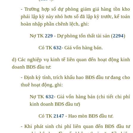
- Trường hợp số dự phòng giảm giá hàng tồn kho
phải lập kỳ này nhỏ hơn số đã lập kỳ trước, kế toán
hoàn nhập phần chênh lệch, ghi:
Nợ TK
229
- Dự phòng tổn thất tài sản (
2294
)
Có TK
632
- Giá vốn hàng bán.
d) Các nghiệp vụ kinh tế liên quan đến hoạt động kinh
doanh BĐS đầu tư:
- Định kỳ tính, trích khấu hao BĐS đầu tư đang cho
thuê hoạt động, ghi:
Nợ TK
632
- Giá vốn hàng bán (chi tiết chi phí
kinh doanh BĐS đầu tư)
Có TK
2147
- Hao mòn BĐS đầu tư.
- Khi phát sinh chi phí liên quan đến BĐS đầu tư