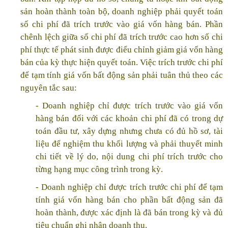
sản hoàn thành toàn bộ, doanh nghiệp phải quyết toán
số chi phí đã trích trước vào giá vốn hàng bán. Phần
chênh lệch giữa số chi phí đã trích trước cao hơn số chi
phí thực tế phát sinh được điểu chỉnh giảm giá vốn hàng
bán của kỳ thực hiện quyết toán. Việc trích trước chi phí
để tạm tính giá vốn bất động sản phải tuân thủ theo các
nguyên tắc sau:
- Doanh nghiệp chỉ được trích trước vào giá vốn
hàng bán đối với các khoản chi phí đã có trong dự
toán đầu tư, xây dựng nhưng chưa có đủ hồ sơ, tài
liệu để nghiệm thu khối lượng và phải thuyết minh
chi tiết về lý do, nội dung chi phí trích trước cho
từng hạng mục công trình trong kỳ.
- Doanh nghiệp chỉ được trích trước chi phí để tạm
tính giá vốn hàng bán cho phần bất động sản đã
hoàn thành, được xác định là đã bán trong kỳ và đủ
tiêu chuẩn ghi nhận doanh thu.