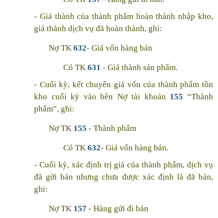
- Giá thành của thành phẩm hoàn thành nhập kho,
giá thành dịch vụ đã hoàn thành, ghi:
Nợ TK
632
- Giá vốn hàng bán
Có TK
631
- Giá thành sản phẩm.
- Cuối kỳ, kết chuyển giá vốn của thành phẩm tồn
kho cuối kỳ vào bên Nợ tài khoản
155
“Thành
phẩm”, ghi:
Nợ TK
155
- Thành phẩm
Có TK
632
- Giá vốn hàng bán.
- Cuối kỳ, xác định trị giá của thành phẩm, dịch vụ
đã gửi bán nhưng chưa được xác định là đã bán,
ghi:
Nợ TK
157
- Hàng gửi đi bán