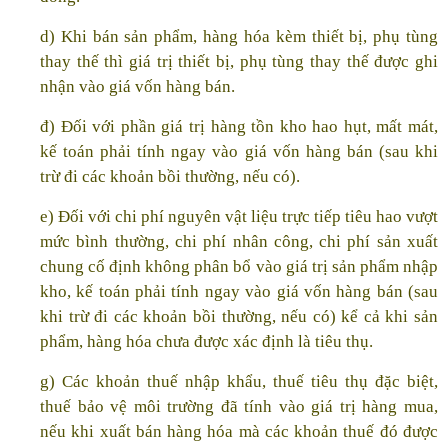
d) Khi bán sản phẩm, hàng hóa kèm thiết bị, phụ tùng
thay thế thì giá trị thiết bị, phụ tùng thay thế được ghi
nhận vào giá vốn hàng bán.
đ) Đối với phần giá trị hàng tồn kho hao hụt, mất mát,
kế toán phải tính ngay vào giá vốn hàng bán (sau khi
trừ đi các khoản bồi thường, nếu có).
e) Đối với chi phí nguyên vật liệu trực tiếp tiêu hao vượt
mức bình thường, chi phí nhân công, chi phí sản xuất
chung cố định không phân bổ vào giá trị sản phẩm nhập
kho, kế toán phải tính ngay vào giá vốn hàng bán (sau
khi trừ đi các khoản bồi thường, nếu có) kể cả khi sản
phẩm, hàng hóa chưa được xác định là tiêu thụ.
g) Các khoản thuế nhập khẩu, thuế tiêu thụ đặc biệt,
thuế bảo vệ môi trường đã tính vào giá trị hàng mua,
nếu khi xuất bán hàng hóa mà các khoản thuế đó được