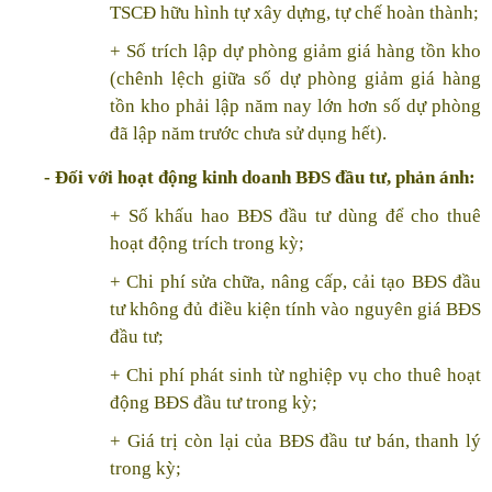
TSCĐ hữu hình tự xây dựng, tự chế hoàn thành;
+ Số trích lập dự phòng giảm giá hàng tồn kho
(chênh lệch giữa số dự phòng giảm giá hàng
tồn kho phải lập năm nay lớn hơn số dự phòng
đã lập năm trước chưa sử dụng hết).
- Đối với hoạt động kinh doanh BĐS đầu tư, phản ánh:
+ Số khấu hao BĐS đầu tư dùng để cho thuê
hoạt động trích trong kỳ;
+ Chi phí sửa chữa, nâng cấp, cải tạo BĐS đầu
tư không đủ điều kiện tính vào nguyên giá BĐS
đầu tư;
+ Chi phí phát sinh từ nghiệp vụ cho thuê hoạt
động BĐS đầu tư trong kỳ;
+ Giá trị còn lại của BĐS đầu tư bán, thanh lý
trong kỳ;