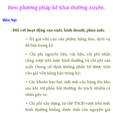
theo phương pháp kê khai thường xuyên.
Bên Nợ:
- Đối với hoạt động sản xuất, kinh doanh, phản ánh:
+ Trị giá vốn của sản phẩm, hàng hóa, dịch vụ
đã bán trong kỳ.
+ Chi phí nguyên liệu, vật liệu, chi phí nhân
công vượt trên mức bình thường và chi phí sản
xuất chung cố định không phân bổ được tính
vào giá vốn hàng bán trong kỳ;
+ Các khoản hao hụt, mất mát của hàng tồn kho
sau khi trừ phần bồi thường do trách nhiệm cá
nhân gây ra;
+ Chi phí xây dựng, tự chế TSCĐ vượt trên mức
bình thường không được tính vào nguyên giá