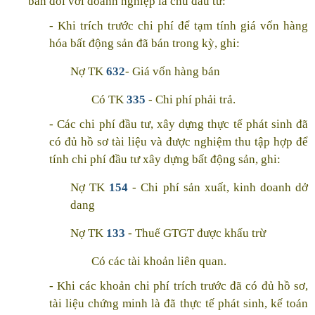
bán đối với doanh nghiệp là chủ đầu tư:
- Khi trích trước chi phí để tạm tính giá vốn hàng
hóa bất động sản đã bán trong kỳ, ghi:
Nợ TK
632
- Giá vốn hàng bán
Có TK
335
- Chi phí phải trả.
- Các chi phí đầu tư, xây dựng thực tế phát sinh đã
có đủ hồ sơ tài liệu và được nghiệm thu tập hợp để
tính chi phí đầu tư xây dựng bất động sản, ghi:
Nợ TK
154
- Chi phí sản xuất, kinh doanh dở
dang
Nợ TK
133
- Thuế GTGT được khấu trừ
Có các tài khoản liên quan.
- Khi các khoản chi phí trích trước đã có đủ hồ sơ,
tài liệu chứng minh là đã thực tế phát sinh, kế toán