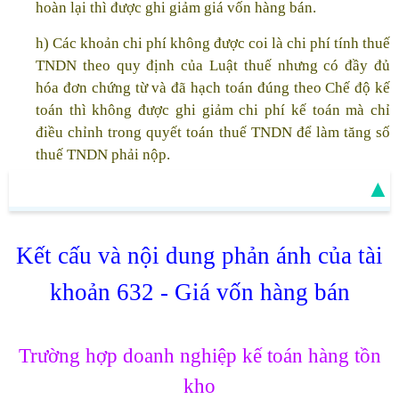
hoàn lại thì được ghi giảm giá vốn hàng bán.
h) Các khoản chi phí không được coi là chi phí tính thuế
TNDN theo quy định của Luật thuế nhưng có đầy đủ
hóa đơn chứng từ và đã hạch toán đúng theo Chế độ kế
toán thì không được ghi giảm chi phí kế toán mà chỉ
điều chỉnh trong quyết toán thuế TNDN để làm tăng số
thuế TNDN phải nộp.
▲
Kết cấu và nội dung phản ánh của tài
khoản 632 - Giá vốn hàng bán
Trường hợp doanh nghiệp kế toán hàng tồn
kho