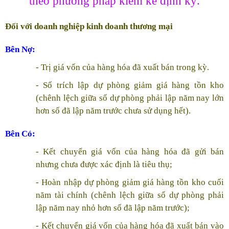
theo phương pháp kiểm kê định kỳ.
Đối với doanh nghiệp kinh doanh thương mại
Bên Nợ:
- Trị giá vốn của hàng hóa đã xuất bán trong kỳ.
- Số trích lập dự phòng giảm giá hàng tồn kho
(chênh lệch giữa số dự phòng phải lập năm nay lớn
hơn số đã lập năm trước chưa sử dụng hết).
Bên Có:
- Kết chuyển giá vốn của hàng hóa đã gửi bán
nhưng chưa được xác định là tiêu thụ;
- Hoàn nhập dự phòng giảm giá hàng tồn kho cuối
năm tài chính (chênh lệch giữa số dự phòng phải
lập năm nay nhỏ hơn số đã lập năm trước);
- Kết chuyển giá vốn của hàng hóa đã xuất bán vào