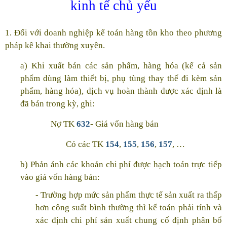
kinh tế chủ yếu
1. Đối với doanh nghiệp kế toán hàng tồn kho theo phương
pháp kê khai thường xuyên.
a) Khi xuất bán các sản phẩm, hàng hóa (kể cả sản
phẩm dùng làm thiết bị, phụ tùng thay thế đi kèm sản
phẩm, hàng hóa), dịch vụ hoàn thành được xác định là
đã bán trong kỳ, ghi:
Nợ TK
632
- Giá vốn hàng bán
Có các TK
154
,
155
,
156
,
157
, …
b) Phản ánh các khoản chi phí được hạch toán trực tiếp
vào giá vốn hàng bán:
- Trường hợp mức sản phẩm thực tế sản xuất ra thấp
hơn công suất bình thường thì kế toán phải tính và
xác định chi phí sản xuất chung cố định phân bổ