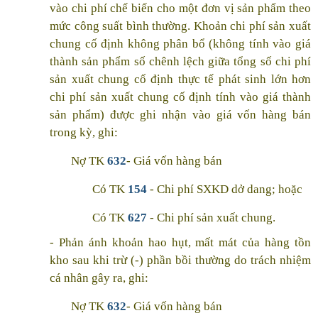
vào chi phí chế biến cho một đơn vị sản phẩm theo
mức công suất bình thường. Khoản chi phí sản xuất
chung cố định không phân bổ (không tính vào giá
thành sản phẩm số chênh lệch giữa tổng số chi phí
sản xuất chung cố định thực tế phát sinh lớn hơn
chi phí sản xuất chung cố định tính vào giá thành
sản phẩm) được ghi nhận vào giá vốn hàng bán
trong kỳ, ghi:
Nợ TK
632
- Giá vốn hàng bán
Có TK
154
- Chi phí SXKD dở dang; hoặc
Có TK
627
- Chi phí sản xuất chung.
- Phản ánh khoản hao hụt, mất mát của hàng tồn
kho sau khi trừ (-) phần bồi thường do trách nhiệm
cá nhân gây ra, ghi:
Nợ TK
632
- Giá vốn hàng bán