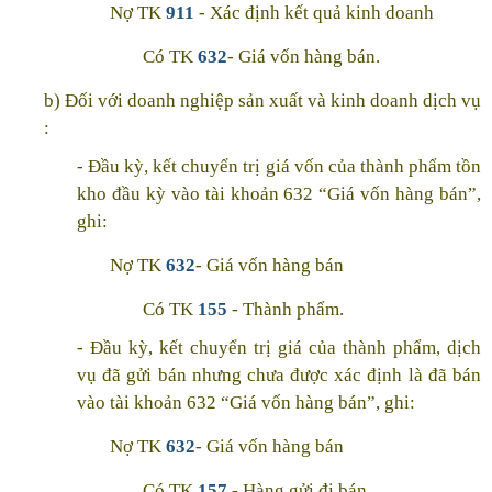
Nợ TK
911
- Xác định kết quả kinh doanh
Có TK
632
- Giá vốn hàng bán.
b) Đối với doanh nghiệp sản xuất và kinh doanh dịch vụ
:
- Đầu kỳ, kết chuyển trị giá vốn của thành phẩm tồn
kho đầu kỳ vào tài khoản 632 “Giá vốn hàng bán”,
ghi:
Nợ TK
632
- Giá vốn hàng bán
Có TK
155
- Thành phẩm.
- Đầu kỳ, kết chuyển trị giá của thành phẩm, dịch
vụ đã gửi bán nhưng chưa được xác định là đã bán
vào tài khoản 632 “Giá vốn hàng bán”, ghi:
Nợ TK
632
- Giá vốn hàng bán
Có TK
157
- Hàng gửi đi bán.