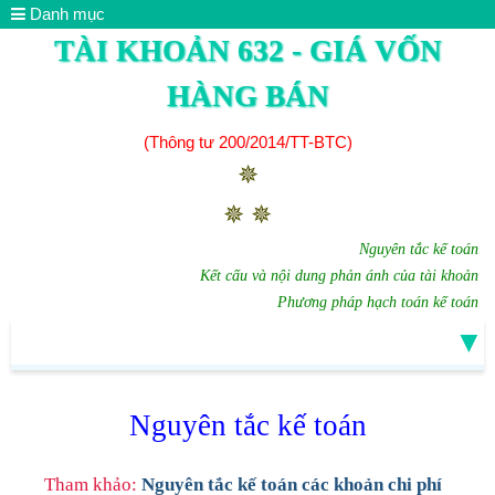
Danh mục
TÀI KHOẢN 632 - GIÁ VỐN
HÀNG BÁN
(Thông tư 200/2014/TT-BTC)
✵
✵ ✵
Nguyên tắc kế toán
Kết cấu và nội dung phản ánh của tài khoản
Phương pháp hạch toán kế toán
▼
Nguyên tắc kế toán
Tham khảo:
Nguyên tắc kế toán các khoản chi phí