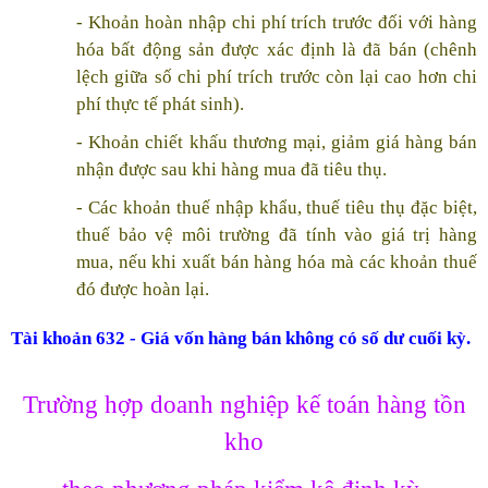
- Khoản hoàn nhập chi phí trích trước đối với hàng
hóa bất động sản được xác định là đã bán (chênh
lệch giữa số chi phí trích trước còn lại cao hơn chi
phí thực tế phát sinh).
- Khoản chiết khấu thương mại, giảm giá hàng bán
nhận được sau khi hàng mua đã tiêu thụ.
- Các khoản thuế nhập khẩu, thuế tiêu thụ đặc biệt,
thuế bảo vệ môi trường đã tính vào giá trị hàng
mua, nếu khi xuất bán hàng hóa mà các khoản thuế
đó được hoàn lại.
Tài khoản
632
- Giá vốn hàng bán không có số dư cuối kỳ.
Trường hợp doanh nghiệp kế toán hàng tồn
kho