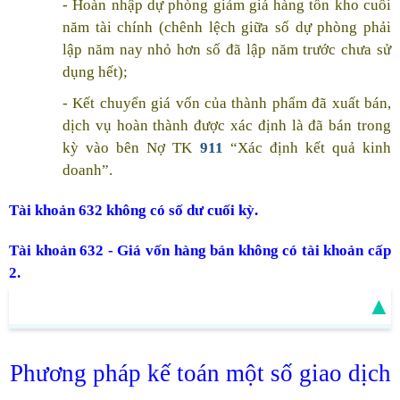
- Hoàn nhập dự phòng giảm giá hàng tồn kho cuối
năm tài chính (chênh lệch giữa số dự phòng phải
lập năm nay nhỏ hơn số đã lập năm trước chưa sử
dụng hết);
- Kết chuyển giá vốn của thành phẩm đã xuất bán,
dịch vụ hoàn thành được xác định là đã bán trong
kỳ vào bên Nợ TK
911
“Xác định kết quả kinh
doanh”.
Tài khoản 632 không có số dư cuối kỳ.
Tài khoản
632
- Giá vốn hàng bán không có tài khoản cấp
2.
▲
Phương pháp kế toán một số giao dịch