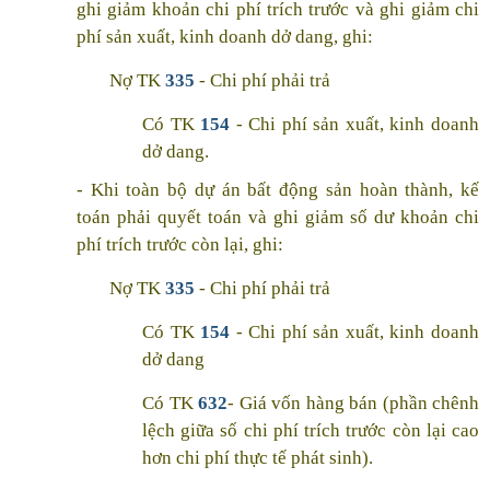
ghi giảm khoản chi phí trích trước và ghi giảm chi
phí sản xuất, kinh doanh dở dang, ghi:
Nợ TK
335
- Chi phí phải trả
Có TK
154
- Chi phí sản xuất, kinh doanh
dở dang.
- Khi toàn bộ dự án bất động sản hoàn thành, kế
toán phải quyết toán và ghi giảm số dư khoản chi
phí trích trước còn lại, ghi:
Nợ TK
335
- Chi phí phải trả
Có TK
154
- Chi phí sản xuất, kinh doanh
dở dang
Có TK
632
- Giá vốn hàng bán (phần chênh
lệch giữa số chi phí trích trước còn lại cao
hơn chi phí thực tế phát sinh).