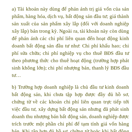
a) Tài khoản này dùng để phản ánh trị giá vốn của sản
phẩm, hàng hóa, dịch vụ, bất động sản đầu tư; giá thành
sản xuất của sản phẩm xây lắp (đối với doanh nghiệp
xây lắp) bán trong kỳ. Ngoài ra, tài khoản này còn dùng
để phản ánh các chi phí liên quan đến hoạt động kinh
doanh bất động sản đầu tư như: Chi phí khấu hao; chi
phí sửa chữa; chi phí nghiệp vụ cho thuê BĐS đầu tư
theo phương thức cho thuê hoạt động (trường hợp phát
sinh không lớn); chi phí nhượng bán, thanh lý BĐS đầu
tư…
b) Trường hợp doanh nghiệp là chủ đầu tư kinh doanh
bất động sản, khi chưa tập hợp được đầy đủ hồ sơ,
chứng từ về các khoản chi phí liên quan trực tiếp tới
việc đầu tư, xây dựng bất động sản nhưng đã phát sinh
doanh thu nhượng bán bất động sản, doanh nghiệp được
trích trước một phần chi phí để tạm tính giá vốn hàng
bán. Khi tập hợp đủ hồ sơ, chứng từ hoặc khi bất động