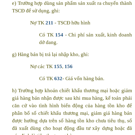
e) Trường hợp dùng sản phẩm sản xuất ra chuyển thành
TSCĐ để sử dụng, ghi:
Nợ TK
211
- TSCĐ hữu hình
Có TK
154
- Chi phí sản xuất, kinh doanh
dở dang.
g) Hàng bán bị trả lại nhập kho, ghi:
Nợ các TK
155
,
156
Có TK
632
- Giá vốn hàng bán.
h) Trường hợp khoản chiết khấu thương mại hoặc giảm
giá hàng bán nhận được sau khi mua hàng, kế toán phải
căn cứ vào tình hình biến động của hàng tồn kho để
phân bổ số chiết khấu thương mại, giảm giá hàng bán
được hưởng dựa trên số hàng tồn kho chưa tiêu thụ, số
đã xuất dùng cho hoạt động đầu tư xây dựng hoặc đã