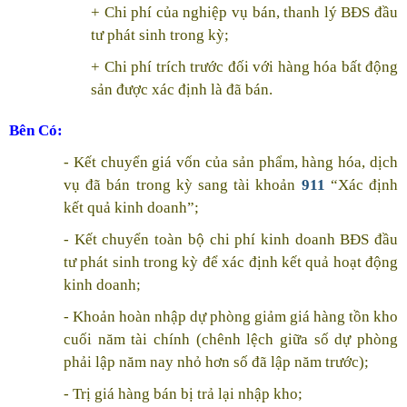
+ Chi phí của nghiệp vụ bán, thanh lý BĐS đầu
tư phát sinh trong kỳ;
+ Chi phí trích trước đối với hàng hóa bất động
sản được xác định là đã bán.
Bên Có:
- Kết chuyển giá vốn của sản phẩm, hàng hóa, dịch
vụ đã bán trong kỳ sang tài khoản
911
“Xác định
kết quả kinh doanh”;
- Kết chuyển toàn bộ chi phí kinh doanh BĐS đầu
tư phát sinh trong kỳ để xác định kết quả hoạt động
kinh doanh;
- Khoản hoàn nhập dự phòng giảm giá hàng tồn kho
cuối năm tài chính (chênh lệch giữa số dự phòng
phải lập năm nay nhỏ hơn số đã lập năm trước);
- Trị giá hàng bán bị trả lại nhập kho;