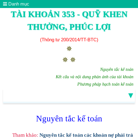
Danh mục
TÀI KHOẢN 353 - QUỸ KHEN
THƯỞNG, PHÚC LỢI
(Thông tư 200/2014/TT-BTC)
✵
✵ ✵
Nguyên tắc kế toán
Kết cấu và nội dung phản ánh của tài khoản
Phương pháp hạch toán kế toán
▼
Nguyên tắc kế toán
Tham khảo:
Nguyên tắc kế toán các khoản nợ phải trả