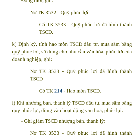
Đồng thời, ghi:
Nợ TK 3532 - Quỹ phúc lợi
Có TK 3533 - Quỹ phúc lợi đã hình thành
TSCĐ.
k) Định kỳ, tính hao mòn TSCĐ đầu tư, mua sắm bằng
quỹ phúc lợi, sử dụng cho nhu cầu văn hóa, phúc lợi của
doanh nghiệp, ghi:
Nợ TK 3533 - Quỹ phúc lợi đã hình thành
TSCĐ
Có TK
214
- Hao mòn TSCĐ.
l) Khi nhượng bán, thanh lý TSCĐ đầu tư, mua sắm bằng
quỹ phúc lợi, dùng vào hoạt động văn hoá, phúc lợi:
- Ghi giảm TSCĐ nhượng bán, thanh lý:
Nợ TK 3533 - Quỹ phúc lợi đã hình thành