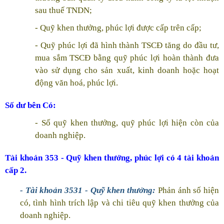
sau thuế TNDN;
- Quỹ khen thưởng, phúc lợi được cấp trên cấp;
- Quỹ phúc lợi đã hình thành TSCĐ tăng do đầu tư,
mua sắm TSCĐ bằng quỹ phúc lợi hoàn thành đưa
vào sử dụng cho sản xuất, kinh doanh hoặc hoạt
động văn hoá, phúc lợi.
Số dư bên Có:
- Số quỹ khen thưởng, quỹ phúc lợi hiện còn của
doanh nghiệp.
Tài khoản
353
- Quỹ khen thưởng, phúc lợi có 4 tài khoản
cấp 2.
- Tài khoản 3531 - Quỹ khen thưởng:
Phản ánh số hiện
có, tình hình trích lập và chi tiêu quỹ khen thưởng của
doanh nghiệp.