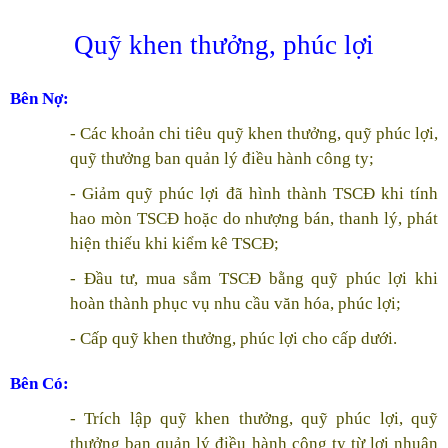
Quỹ khen thưởng, phúc lợi
Bên Nợ:
- Các khoản chi tiêu quỹ khen thưởng, quỹ phúc lợi,
quỹ thưởng ban quản lý điều hành công ty;
- Giảm quỹ phúc lợi đã hình thành TSCĐ khi tính
hao mòn TSCĐ hoặc do nhượng bán, thanh lý, phát
hiện thiếu khi kiểm kê TSCĐ;
- Đầu tư, mua sắm TSCĐ bằng quỹ phúc lợi khi
hoàn thành phục vụ nhu cầu văn hóa, phúc lợi;
- Cấp quỹ khen thưởng, phúc lợi cho cấp dưới.
Bên Có:
- Trích lập quỹ khen thưởng, quỹ phúc lợi, quỹ
thưởng ban quản lý điều hành công ty từ lợi nhuận