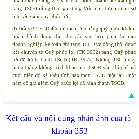
hoàn thành dùng vào sản xuất, kinh doanh, kế toán ghi
tăng TSCĐ đồng thời ghi tăng Vốn đầu tư của chủ sở
hữu và giảm quỹ phúc lợi.
đ) Đối với TSCĐ đầu tư, mua sắm bằng quỹ phúc lợi khi
hoàn thành dùng cho nhu cầu văn hóa, phúc lợi của
doanh nghiệp, kế toán ghi tăng TSCĐ và đồng thời được
kết chuyển từ Quỹ phúc lợi (TK 3532) sang Quỹ phúc
lợi đã hình thành TSCĐ (TK 3533). Những TSCĐ này
hàng tháng không trích khấu hao TSCĐ vào chi phí mà
cuối niên độ kế toán tính hao mòn TSCĐ một lần /một
năm để ghi giảm Quỹ phúc lợi đã hình thành TSCĐ.
▲
Kết cấu và nội dung phản ánh của tài
khoản 353