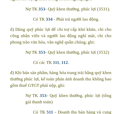
Nợ TK
353
- Quỹ khen thưởng, phúc lợi (3531).
Có TK
334
- Phải trả người lao động.
d) Dùng quỹ phúc lợi để chi trợ cấp khó khăn, chi cho
công nhân viên và người lao động nghỉ mát, chi cho
phong trào văn hóa, văn nghệ quần chúng, ghi:
Nợ TK
353
- Quỹ khen thưởng, phúc lợi (3532)
Có các TK
111
,
112
.
đ) Khi bán sản phẩm, hàng hóa trang trải bằng quỹ khen
thưởng phúc lợi, kế toán phản ánh doanh thu không bao
gồm thuế GTGT phải nộp, ghi:
Nợ TK
353
- Quỹ khen thưởng, phúc lợi (tổng
giá thanh toán)
Có TK
511
- Doanh thu bán hàng và cung