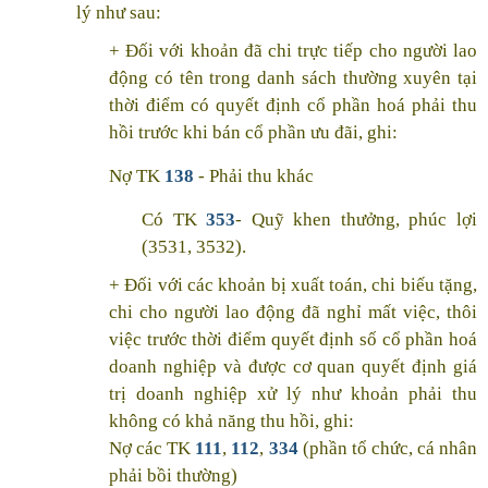
lý như sau:
+ Đối với khoản đã chi trực tiếp cho người lao
động có tên trong danh sách thường xuyên tại
thời điểm có quyết định cổ phần hoá phải thu
hồi trước khi bán cổ phần ưu đãi, ghi:
Nợ TK
138
- Phải thu khác
Có TK
353
- Quỹ khen thưởng, phúc lợi
(3531, 3532).
+ Đối với các khoản bị xuất toán, chi biếu tặng,
chi cho người lao động đã nghỉ mất việc, thôi
việc trước thời điểm quyết định số cổ phần hoá
doanh nghiệp và được cơ quan quyết định giá
trị doanh nghiệp xử lý như khoản phải thu
không có khả năng thu hồi, ghi:
Nợ các TK
111
,
112
,
334
(phần tổ chức, cá nhân
phải bồi thường)