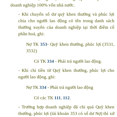
doanh nghiệp 100% vốn nhà nước.
- Khi chuyển số dư quỹ khen thưởng và phúc lợi
chia cho người lao động có tên trong danh sách
thường xuyên của doanh nghiệp tại thời điểm cổ
phần hoá, ghi:
Nợ TK
353
- Quỹ khen thưởng, phúc lợi (3531,
3532)
Có TK
334
- Phải trả người lao động.
- Khi chi tiền từ Quỹ khen thưởng, phúc lợi cho
người lao động, ghi:
Nợ TK
334
- Phải trả người lao động
Có các TK
111
,
112
.
- Trường hợp doanh nghiệp đã chi quá Quỹ khen
thưởng, phúc lợi (tài khoản 353 có số dư Nợ) thì xử