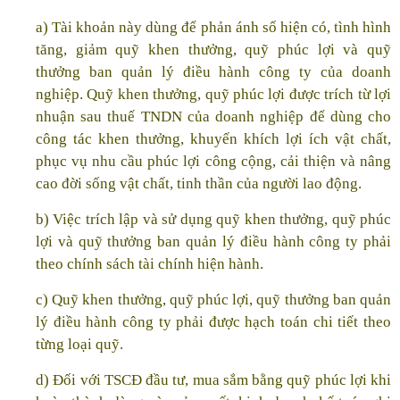
a) Tài khoản này dùng để phản ánh số hiện có, tình hình
tăng, giảm quỹ khen thưởng, quỹ phúc lợi và quỹ
thưởng ban quản lý điều hành công ty của doanh
nghiệp. Quỹ khen thưởng, quỹ phúc lợi được trích từ lợi
nhuận sau thuế TNDN của doanh nghiệp để dùng cho
công tác khen thưởng, khuyến khích lợi ích vật chất,
phục vụ nhu cầu phúc lợi công cộng, cải thiện và nâng
cao đời sống vật chất, tinh thần của người lao động.
b) Việc trích lập và sử dụng quỹ khen thưởng, quỹ phúc
lợi và quỹ thưởng ban quản lý điều hành công ty phải
theo chính sách tài chính hiện hành.
c) Quỹ khen thưởng, quỹ phúc lợi, quỹ thưởng ban quản
lý điều hành công ty phải được hạch toán chi tiết theo
từng loại quỹ.
d) Đối với TSCĐ đầu tư, mua sắm bằng quỹ phúc lợi khi