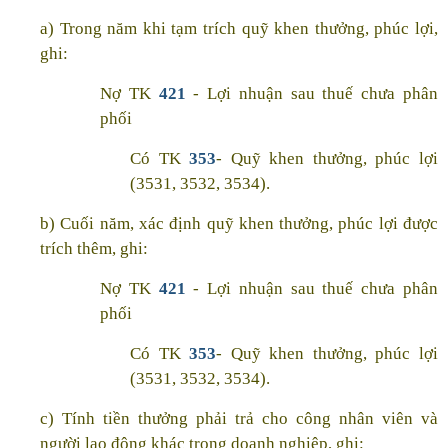
a) Trong năm khi tạm trích quỹ khen thưởng, phúc lợi,
ghi:
Nợ TK
421
- Lợi nhuận sau thuế chưa phân
phối
Có TK
353
- Quỹ khen thưởng, phúc lợi
(3531, 3532, 3534).
b) Cuối năm, xác định quỹ khen thưởng, phúc lợi được
trích thêm, ghi:
Nợ TK
421
- Lợi nhuận sau thuế chưa phân
phối
Có TK
353
- Quỹ khen thưởng, phúc lợi
(3531, 3532, 3534).
c) Tính tiền thưởng phải trả cho công nhân viên và
người lao động khác trong doanh nghiệp, ghi: