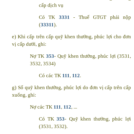
cấp dịch vụ
Có TK
3331
- Thuế GTGT phải nộp
(
33311
).
e) Khi cấp trên cấp quỹ khen thưởng, phúc lợi cho đơn
vị cấp dưới, ghi:
Nợ TK
353
- Quỹ khen thưởng, phúc lợi (3531,
3532, 3534)
Có các TK
111
,
112
.
g) Số quỹ khen thưởng, phúc lợi do đơn vị cấp trên cấp
xuống, ghi:
Nợ các TK
111
,
112
, ...
Có TK
353
- Quỹ khen thưởng, phúc lợi
(3531, 3532).