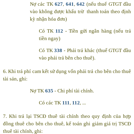
Nợ các TK
627
,
641
,
642
(nếu thuế GTGT đầu
vào không được khấu trừ thanh toán theo định
kỳ nhận hóa đơn)
Có TK
112
- Tiền gửi ngân hàng (nếu trả
tiền ngay)
Có TK
338
- Phải trả khác (thuế GTGT đầu
vào phải trả bên cho thuê).
6. Khi trả phí cam kết sử dụng vốn phải trả cho bên cho thuê
tài sản, ghi:
Nợ TK
635
- Chi phí tài chính.
Có các TK
111
,
112
, ...
7. Khi trả lại TSCĐ thuê tài chính theo quy định của hợp
đồng thuê cho bên cho thuê, kế toán ghi giảm giá trị TSCĐ
thuê tài chính, ghi: