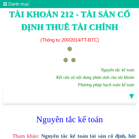
Danh mục
TÀI KHOẢN 212 - TÀI SẢN CỐ
ĐỊNH THUÊ TÀI CHÍNH
(Thông tư 200/2014/TT-BTC)
✵
✵ ✵
Nguyên tắc kế toán
Kết cấu và nội dung phản ánh của tài khoản
Phương pháp hạch toán kế toán
▼
Nguyên tắc kế toán
Tham khảo:
Nguyên tắc kế toán tài sản cố định, bất