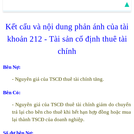
▲
Kết cấu và nội dung phản ánh của tài
khoản 212 - Tài sản cố định thuê tài
chính
Bên Nợ:
- Nguyên giá của TSCĐ thuê tài chính tăng.
Bên Có:
- Nguyên giá của TSCĐ thuê tài chính giảm do chuyển
trả lại cho bên cho thuê khi hết hạn hợp đồng hoặc mua
lại thành TSCĐ của doanh nghiệp.
Số dư bên Nợ: