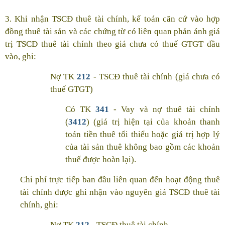
3. Khi nhận TSCĐ thuê tài chính, kế toán căn cứ vào hợp
đồng thuê tài sản và các chứng từ có liên quan phản ánh giá
trị TSCĐ thuê tài chính theo giá chưa có thuế GTGT đầu
vào, ghi:
Nợ TK
212
- TSCĐ thuê tài chính (giá chưa có
thuế GTGT)
Có TK
341
- Vay và nợ thuê tài chính
(
3412
) (giá trị hiện tại của khoản thanh
toán tiền thuê tối thiểu hoặc giá trị hợp lý
của tài sản thuê không bao gồm các khoản
thuế được hoàn lại).
Chi phí trực tiếp ban đầu liên quan đến hoạt động thuê
tài chính được ghi nhận vào nguyên giá TSCĐ thuê tài
chính, ghi:
Nợ TK
212
- TSCĐ thuê tài chính