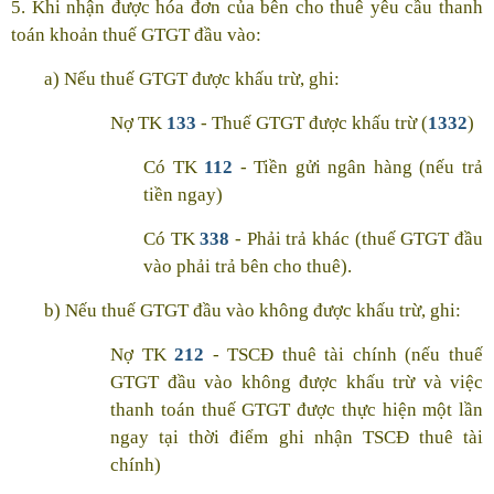
5. Khi nhận được hóa đơn của bên cho thuê yêu cầu thanh
toán khoản thuế GTGT đầu vào:
a) Nếu thuế GTGT được khấu trừ, ghi:
Nợ TK
133
- Thuế GTGT được khấu trừ (
1332
)
Có TK
112
- Tiền gửi ngân hàng (nếu trả
tiền ngay)
Có TK
338
- Phải trả khác (thuế GTGT đầu
vào phải trả bên cho thuê).
b) Nếu thuế GTGT đầu vào không được khấu trừ, ghi:
Nợ TK
212
- TSCĐ thuê tài chính (nếu thuế
GTGT đầu vào không được khấu trừ và việc
thanh toán thuế GTGT được thực hiện một lần
ngay tại thời điểm ghi nhận TSCĐ thuê tài
chính)