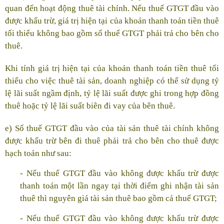
quan đến hoạt động thuê tài chính. Nếu thuế GTGT đầu vào
được khấu trừ, giá trị hiện tại của khoản thanh toán tiền thuê
tối thiểu không bao gồm số thuế GTGT phải trả cho bên cho
thuê.
Khi tính giá trị hiện tại của khoản thanh toán tiền thuê tối
thiểu cho việc thuê tài sản, doanh nghiệp có thể sử dụng tỷ
lệ lãi suất ngầm định, tỷ lệ lãi suất được ghi trong hợp đồng
thuê hoặc tỷ lệ lãi suất biên đi vay của bên thuê.
e) Số thuế GTGT đầu vào của tài sản thuê tài chính không
được khấu trừ bên đi thuê phải trả cho bên cho thuê được
hạch toán như sau:
- Nếu thuế GTGT đầu vào không được khấu trừ được
thanh toán một lần ngay tại thời điểm ghi nhận tài sản
thuê thì nguyên giá tài sản thuê bao gồm cả thuế GTGT;
- Nếu thuế GTGT đầu vào không được khấu trừ được