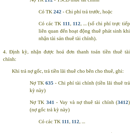
Có TK
242
- Chi phí trả trước, hoặc
Có các TK
111
,
112
, ... (số chi phí trực tiếp
liên quan đến hoạt động thuê phát sinh khi
nhận tài sản thuê tài chính).
4. Định kỳ, nhận được hoá đơn thanh toán tiền thuê tài
chính:
Khi trả nợ gốc, trả tiền lãi thuê cho bên cho thuê, ghi:
Nợ TK
635
- Chi phí tài chính (tiền lãi thuê trả
kỳ này)
Nợ TK
341
- Vay và nợ thuê tài chính (
3412
)
(nợ gốc trả kỳ này)
Có các TK
111
,
112
, ...