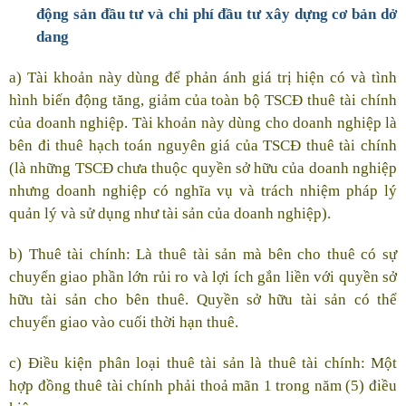
động sản đầu tư và chi phí đầu tư xây dựng cơ bản dở
dang
a) Tài khoản này dùng để phản ánh giá trị hiện có và tình
hình biến động tăng, giảm của toàn bộ TSCĐ thuê tài chính
của doanh nghiệp. Tài khoản này dùng cho doanh nghiệp là
bên đi thuê hạch toán nguyên giá của TSCĐ thuê tài chính
(là những TSCĐ chưa thuộc quyền sở hữu của doanh nghiệp
nhưng doanh nghiệp có nghĩa vụ và trách nhiệm pháp lý
quản lý và sử dụng như tài sản của doanh nghiệp).
b) Thuê tài chính: Là thuê tài sản mà bên cho thuê có sự
chuyển giao phần lớn rủi ro và lợi ích gắn liền với quyền sở
hữu tài sản cho bên thuê. Quyền sở hữu tài sản có thể
chuyển giao vào cuối thời hạn thuê.
c) Điều kiện phân loại thuê tài sản là thuê tài chính: Một
hợp đồng thuê tài chính phải thoả mãn 1 trong năm (5) điều