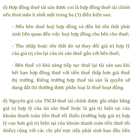
d) Hợp đồng thuê tài sản được coi là hợp đồng thuê tài chính
nếu thoả mãn ít nhất một trong ba (3) điều kiện sau:
- Nếu bên thuê huỷ hợp đồng và đền bù tổn thất phát
sinh liên quan đến việc huỷ hợp đồng cho bên cho thuê;
- Thu nhập hoặc tổn thất do sự thay đổi giá trị hợp lý
của giá trị còn lại của tài sản thuê gắn với bên thuê;
- Bên thuê có khả năng tiếp tục thuê lại tài sản sau khi
hết hạn hợp đồng thuê với tiền thuê thấp hơn giá thuê
thị trường. Riêng trường hợp thuê tài sản là quyền sử
dụng đất thì thường được phân loại là thuê hoạt động.
đ) Nguyên giá của TSCĐ thuê tài chính được ghi nhận bằng
giá trị hợp lý của tài sản thuê hoặc là giá trị hiện tại của
khoản thanh toán tiền thuê tối thiểu (trường hợp giá trị hợp
lý cao hơn giá trị hiện tại của khoản thanh toán tiền thuê tối
thiểu) cộng với các chi phí trực tiếp phát sinh ban đầu liên