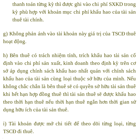
thanh toán từng kỳ thì được ghi vào chi phí SXKD trong
kỳ phù hợp với khoản mục chi phí khấu hao của tài sản
thuê tài chính.
g) Không phản ánh vào tài khoản này giá trị của TSCĐ thuê
hoạt động.
h) Bên thuê có trách nhiệm tính, trích khấu hao tài sản cố
định vào chi phí sản xuất, kinh doanh theo định kỳ trên cơ
sở áp dụng chính sách khấu hao nhất quán với chính sách
khấu hao của tài sản cùng loại thuộc sở hữu của mình. Nếu
không chắc chắn là bên thuê sẽ có quyền sở hữu tài sản thuê
khi hết hạn hợp đồng thuê thì tài sản thuê sẽ được khấu hao
theo thời hạn thuê nếu thời hạn thuê ngắn hơn thời gian sử
dụng hữu ích của tài sản thuê.
i) Tài khoản được mở chi tiết để theo dõi từng loại, từng
TSCĐ đi thuê.