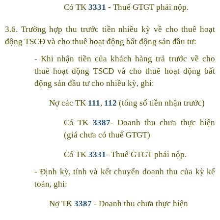
Có TK
3331
- Thuế GTGT phải nộp.
3.6. Trường hợp thu trước tiền nhiều kỳ về cho thuê hoạt
động TSCĐ và cho thuê hoạt động bất động sản đầu tư:
- Khi nhận tiền của khách hàng trả trước về cho
thuê hoạt động TSCĐ và cho thuê hoạt động bất
động sản đầu tư cho nhiều kỳ, ghi:
Nợ các TK
111
,
112
(tổng số tiền nhận trước)
Có TK
3387
- Doanh thu chưa thực hiện
(giá chưa có thuế GTGT)
Có TK
3331
- Thuế GTGT phải nộp.
- Định kỳ, tính và kết chuyển doanh thu của kỳ kế
toán, ghi:
Nợ TK
3387
- Doanh thu chưa thực hiện