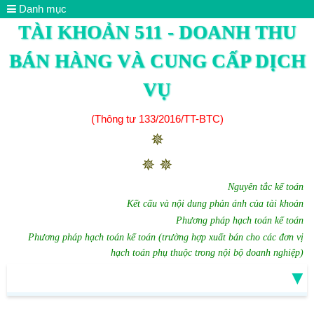
Danh mục
TÀI KHOẢN 511 - DOANH THU
BÁN HÀNG VÀ CUNG CẤP DỊCH
VỤ
(Thông tư 133/2016/TT-BTC)
✵
✵ ✵
Nguyên tắc kế toán
Kết cấu và nội dung phản ánh của tài khoản
Phương pháp hạch toán kế toán
Phương pháp hạch toán kế toán (trường hợp xuất bán cho các đơn vị
hạch toán phụ thuộc trong nội bộ doanh nghiệp)
▼