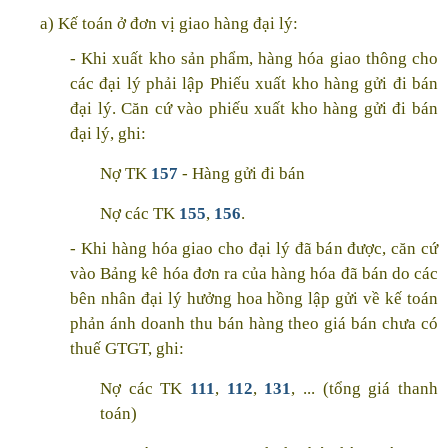
a) Kế toán ở đơn vị giao hàng đại lý:
- Khi xuất kho sản phẩm, hàng hóa giao thông cho
các đại lý phải lập Phiếu xuất kho hàng gửi đi bán
đại lý. Căn cứ vào phiếu xuất kho hàng gửi đi bán
đại lý, ghi:
Nợ TK
157
- Hàng gửi đi bán
Nợ các TK
155
,
156
.
- Khi hàng hóa giao cho đại lý đã bán được, căn cứ
vào Bảng kê hóa đơn ra của hàng hóa đã bán do các
bên nhân đại lý hưởng hoa hồng lập gửi về kế toán
phản ánh doanh thu bán hàng theo giá bán chưa có
thuế GTGT, ghi:
Nợ các TK
111
,
112
,
131
, ... (tổng giá thanh
toán)