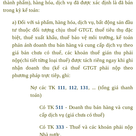
thành phẩm), hàng hóa, dịch vụ đã được xác định là đã bán
trong kỳ kế toán:
a) Đối với sả phẩm, hàng hóa, dịch vụ, bất động sản đầu
tư thuộc đối tượng chịu thuế GTGT, thuế tiêu thụ đặc
biệt, thuế xuất khẩu, thuế bảo vệ môi trường, kế toán
phản ánh doanh thu bán hàng và cung cấp dịch vụ theo
giá bán chưa có thuế, các khoản thuế gián thu phải
nộp(chi tiết từng loại thuế) được tách riêng ngay khi ghi
nhận doanh thu (kể cả thuế GTGT phải nộp theo
phương pháp trực tiêp, ghi:
Nợ các TK
111
,
112
,
131
, ... (tổng giá thanh
toán)
Có TK
511
- Doanh thu bán hàng và cung
cấp dịch vụ (giá chưa có thuế)
Có TK
333
- Thuế và các khoản phải nộp
Nhà nước.