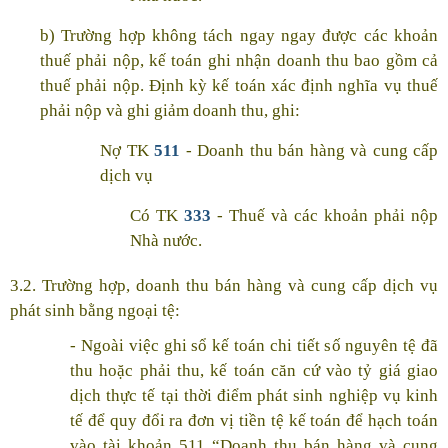
b) Trường hợp không tách ngay ngay được các khoản
thuế phải nộp, kế toán ghi nhận doanh thu bao gồm cả
thuế phải nộp. Định kỳ kế toán xác định nghĩa vụ thuế
phải nộp và ghi giảm doanh thu, ghi:
Nợ TK
511
- Doanh thu bán hàng và cung cấp
dịch vụ
Có TK
333
- Thuế và các khoản phải nộp
Nhà nước.
3.2. Trường hợp, doanh thu bán hàng và cung cấp dịch vụ
phát sinh bằng ngoại tệ:
- Ngoài việc ghi sổ kế toán chi tiết số nguyên tệ đã
thu hoặc phải thu, kế toán căn cứ vào tỷ giá giao
dịch thực tế tại thời điểm phát sinh nghiệp vụ kinh
tế để quy đổi ra đơn vị tiền tệ kế toán để hạch toán
vào tài khoản 511 “Doanh thu bán hàng và cung