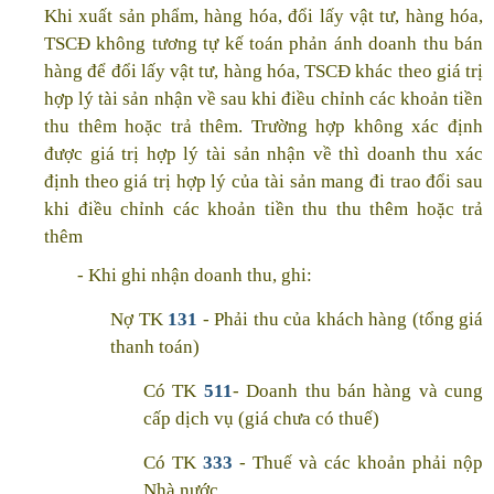
Khi xuất sản phẩm, hàng hóa, đổi lấy vật tư, hàng hóa,
TSCĐ không tương tự kế toán phản ánh doanh thu bán
hàng để đổi lấy vật tư, hàng hóa, TSCĐ khác theo giá trị
hợp lý tài sản nhận về sau khi điều chỉnh các khoản tiền
thu thêm hoặc trả thêm. Trường hợp không xác định
được giá trị hợp lý tài sản nhận về thì doanh thu xác
định theo giá trị hợp lý của tài sản mang đi trao đổi sau
khi điều chỉnh các khoản tiền thu thu thêm hoặc trả
thêm
- Khi ghi nhận doanh thu, ghi:
Nợ TK
131
- Phải thu của khách hàng (tổng giá
thanh toán)
Có TK
511
- Doanh thu bán hàng và cung
cấp dịch vụ (giá chưa có thuế)
Có TK
333
- Thuế và các khoản phải nộp
Nhà nước.