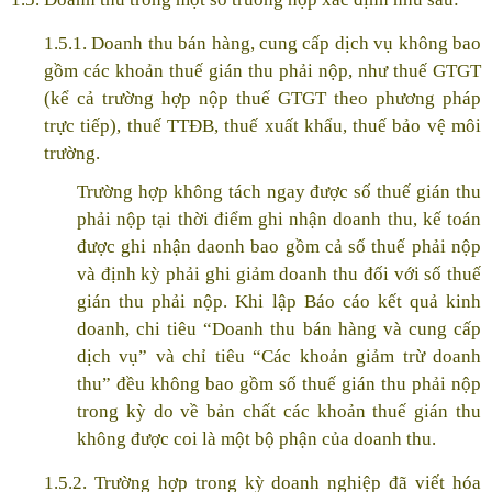
1.5.1. Doanh thu bán hàng, cung cấp dịch vụ không bao
gồm các khoản thuế gián thu phải nộp, như thuế GTGT
(kể cả trường hợp nộp thuế GTGT theo phương pháp
trực tiếp), thuế TTĐB, thuế xuất khẩu, thuế bảo vệ môi
trường.
Trường hợp không tách ngay được số thuế gián thu
phải nộp tại thời điểm ghi nhận doanh thu, kế toán
được ghi nhận daonh bao gồm cả số thuế phải nộp
và định kỳ phải ghi giảm doanh thu đối với số thuế
gián thu phải nộp. Khi lập Báo cáo kết quả kinh
doanh, chi tiêu “Doanh thu bán hàng và cung cấp
dịch vụ” và chỉ tiêu “Các khoản giảm trừ doanh
thu” đều không bao gồm số thuế gián thu phải nộp
trong kỳ do về bản chất các khoản thuế gián thu
không được coi là một bộ phận của doanh thu.
1.5.2. Trường hợp trong kỳ doanh nghiệp đã viết hóa