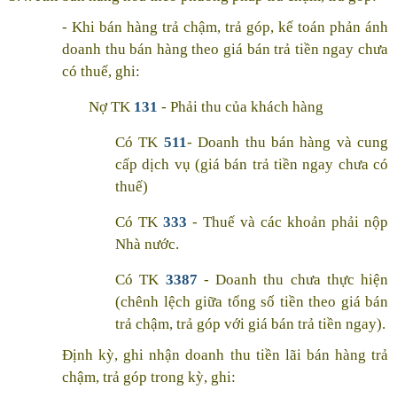
- Khi bán hàng trả chậm, trả góp, kế toán phản ánh
doanh thu bán hàng theo giá bán trả tiền ngay chưa
có thuế, ghi:
Nợ TK
131
- Phải thu của khách hàng
Có TK
511
- Doanh thu bán hàng và cung
cấp dịch vụ (giá bán trả tiền ngay chưa có
thuế)
Có TK
333
- Thuế và các khoản phải nộp
Nhà nước.
Có TK
3387
- Doanh thu chưa thực hiện
(chênh lệch giữa tổng số tiền theo giá bán
trả chậm, trả góp với giá bán trả tiền ngay).
Định kỳ, ghi nhận doanh thu tiền lãi bán hàng trả
chậm, trả góp trong kỳ, ghi: