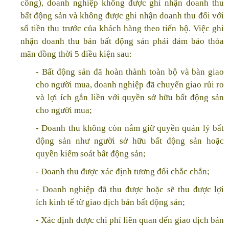
công), doanh nghiệp không được ghi nhận doanh thu
bất động sản và không được ghi nhận doanh thu đối với
số tiền thu trước của khách hàng theo tiến bộ. Việc ghi
nhận doanh thu bán bất động sản phải đảm bảo thỏa
mãn đồng thời 5 điều kiện sau:
- Bất động sản đã hoàn thành toàn bộ và bàn giao
cho người mua, doanh nghiệp đã chuyển giao rủi ro
và lợi ích gắn liền với quyền sở hữu bất động sản
cho người mua;
- Doanh thu không còn nắm giữ quyền quản lý bất
động sản như người sở hữu bất động sản hoặc
quyền kiểm soát bất động sản;
- Doanh thu được xác định tương đối chắc chắn;
- Doanh nghiệp đã thu được hoặc sẽ thu được lợi
ích kinh tế từ giao dịch bán bất động sản;
- Xác định được chi phí liên quan đến giao dịch bán