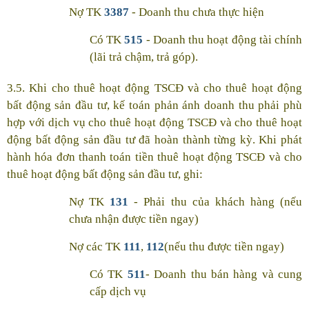
Nợ TK
3387
- Doanh thu chưa thực hiện
Có TK
515
- Doanh thu hoạt động tài chính
(lãi trả chậm, trả góp).
3.5. Khi cho thuê hoạt động TSCĐ và cho thuê hoạt động
bất động sản đầu tư, kế toán phản ánh doanh thu phải phù
hợp với dịch vụ cho thuê hoạt động TSCĐ và cho thuê hoạt
động bất động sản đầu tư đã hoàn thành từng kỳ. Khi phát
hành hóa đơn thanh toán tiền thuê hoạt động TSCĐ và cho
thuê hoạt động bất động sản đầu tư, ghi:
Nợ TK
131
- Phải thu của khách hàng (nếu
chưa nhận được tiền ngay)
Nợ các TK
111
,
112
(nếu thu được tiền ngay)
Có TK
511
- Doanh thu bán hàng và cung
cấp dịch vụ