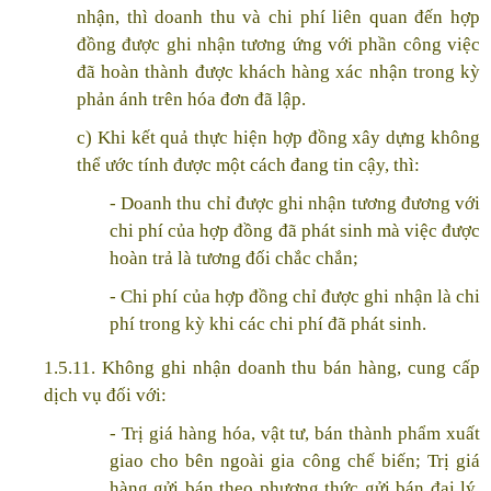
nhận, thì doanh thu và chi phí liên quan đến hợp
đồng được ghi nhận tương ứng với phần công việc
đã hoàn thành được khách hàng xác nhận trong kỳ
phản ánh trên hóa đơn đã lập.
c) Khi kết quả thực hiện hợp đồng xây dựng không
thể ước tính được một cách đang tin cậy, thì:
- Doanh thu chỉ được ghi nhận tương đương với
chi phí của hợp đồng đã phát sinh mà việc được
hoàn trả là tương đối chắc chắn;
- Chi phí của hợp đồng chỉ được ghi nhận là chi
phí trong kỳ khi các chi phí đã phát sinh.
1.5.11. Không ghi nhận doanh thu bán hàng, cung cấp
dịch vụ đối với:
- Trị giá hàng hóa, vật tư, bán thành phẩm xuất
giao cho bên ngoài gia công chế biến; Trị giá
hàng gửi bán theo phương thức gửi bán đại lý,