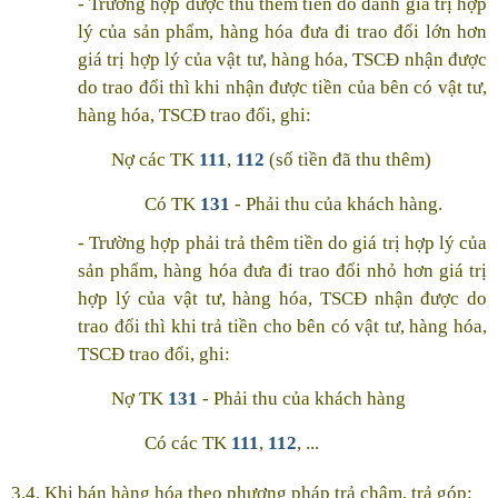
- Trường hợp được thu thêm tiền do đánh giá trị hợp
lý của sản phẩm, hàng hóa đưa đi trao đổi lớn hơn
giá trị hợp lý của vật tư, hàng hóa, TSCĐ nhận được
do trao đổi thì khi nhận được tiền của bên có vật tư,
hàng hóa, TSCĐ trao đổi, ghi:
Nợ các TK
111
,
112
(số tiền đã thu thêm)
Có TK
131
- Phải thu của khách hàng.
- Trường hợp phải trả thêm tiền do giá trị hợp lý của
sản phẩm, hàng hóa đưa đi trao đổi nhỏ hơn giá trị
hợp lý của vật tư, hàng hóa, TSCĐ nhận được do
trao đổi thì khi trả tiền cho bên có vật tư, hàng hóa,
TSCĐ trao đổi, ghi:
Nợ TK
131
- Phải thu của khách hàng
Có các TK
111
,
112
, ...
3.4. Khi bán hàng hóa theo phương pháp trả chậm, trả góp: