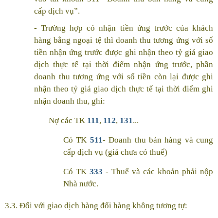
cấp dịch vụ”.
- Trường hợp có nhận tiền ứng trước của khách
hàng bằng ngoại tệ thì doanh thu tương ứng với số
tiền nhận ứng trước được ghi nhận theo tỷ giá giao
dịch thực tế tại thời điểm nhận ứng trước, phần
doanh thu tương ứng với số tiền còn lại được ghi
nhận theo tỷ giá giao dịch thực tế tại thời điểm ghi
nhận doanh thu, ghi:
Nợ các TK
111
,
112
,
131
...
Có TK
511
- Doanh thu bán hàng và cung
cấp dịch vụ (giá chưa có thuế)
Có TK
333
- Thuế và các khoản phải nộp
Nhà nước.
3.3. Đối với giao dịch hàng đổi hàng không tương tự: