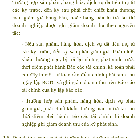
Trường hợp sản phảm, hàng hóa, dịch vụ đã tiêu thụ từ
các kỳ trước, đến kỳ sau phải chết chiết khấu thương
mại, giảm giá hàng bán, hoặc hàng bán bị trả lại thì
doanh nghiệp được ghi giảm doanh thu theo nguyên
tắc:
- Nếu sản phẩm, hàng hóa, dịch vụ đã tiêu thụ từ
các kỳ trước, đến kỳ sau phải giảm giá. Phải chiết
khấu thương mại, bị trả lại nhưng phát sinh trước
thời điểm phát hành Báo cáo tài chính, kế toán phải
coi đây là một sự kiện cần điều chỉnh phát sinh sau
ngày lập BCTC và ghi giảm doanh thu trên Báo cáo
tài chính của kỳ lập báo cáo.
- Trường hợp sản phẩm, hàng hóa, dịch vụ phải
giảm giá, phải chiết khấu thương mại, bị trả lại sau
thời điểm phát hành Báo cáo tài chính thì doanh
nghiệp ghi giảm doanh thu của kỳ phát sinh.
1.5. Doanh thu trong một số trường hợp xác định như sau: