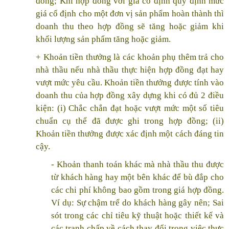
đồng; Khi hợp đồng với giá cố định quy định mức
giá cố định cho một đơn vị sản phẩm hoàn thành thì
doanh thu theo hợp đồng sẽ tăng hoặc giảm khi
khối lượng sản phẩm tăng hoặc giảm.
+ Khoản tiền thưởng là các khoản phụ thêm trả cho
nhà thầu nếu nhà thầu thực hiện hợp đồng đạt hay
vượt mức yêu cầu. Khoản tiền thưởng được tính vào
doanh thu của hợp đồng xây dựng khi có đủ 2 điều
kiện: (i) Chắc chắn đạt hoặc vượt mức một số tiêu
chuẩn cụ thể đã được ghi trong hợp đồng; (ii)
Khoản tiền thưởng được xác định một cách đáng tin
cậy.
- Khoản thanh toán khác mà nhà thầu thu được
từ khách hàng hay một bên khác để bù đắp cho
các chi phí không bao gồm trong giá hợp đồng.
Ví dụ: Sự chậm trể do khách hàng gây nên; Sai
sót trong các chỉ tiêu kỹ thuật hoặc thiết kế và
các tranh chấp về cách thay đổi trong việc thực