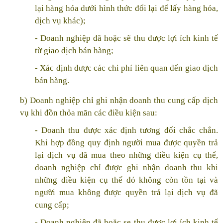
lại hàng hóa dưới hình thức đổi lại để lấy hàng hóa,
dịch vụ khác);
- Doanh nghiệp đã hoặc sẽ thu được lợi ích kinh tế
từ giao dịch bán hàng;
- Xác định được các chi phí liên quan đến giao dịch
bán hàng.
b) Doanh nghiệp chỉ ghi nhận doanh thu cung cấp dịch
vụ khi đồn thỏa mãn các điều kiện sau:
- Doanh thu được xác định tương đối chắc chắn.
Khi hợp đồng quy định người mua được quyền trả
lại dịch vụ đã mua theo những điều kiện cụ thể,
doanh nghiệp chỉ được ghi nhận doanh thu khi
những điều kiện cụ thể đó không còn tồn tại và
người mua không được quyền trả lại dịch vụ đã
cung cấp;
- Doanh nghiệp đã hoặc sẹ thu được lợi ích kinh tế