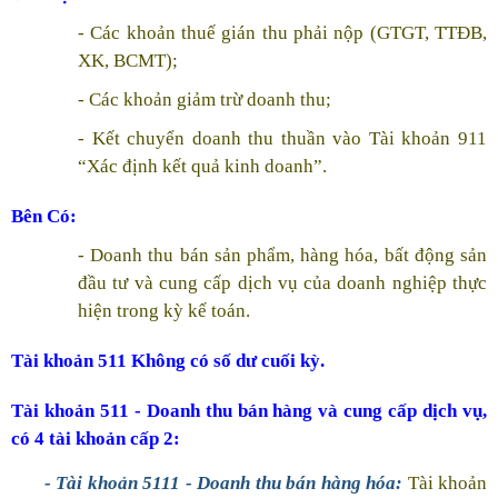
- Các khoản thuế gián thu phải nộp (GTGT, TTĐB,
XK, BCMT);
- Các khoản giảm trừ doanh thu;
- Kết chuyển doanh thu thuần vào Tài khoản 911
“Xác định kết quả kinh doanh”.
Bên Có:
- Doanh thu bán sản phẩm, hàng hóa, bất động sản
đầu tư và cung cấp dịch vụ của doanh nghiệp thực
hiện trong kỳ kế toán.
Tài khoản
511
Không có số dư cuối kỳ.
Tài khoản
511
- Doanh thu bán hàng và cung cấp dịch vụ,
có 4 tài khoản cấp 2:
- Tài khoản 5111 - Doanh thu bán hàng hóa:
Tài khoản