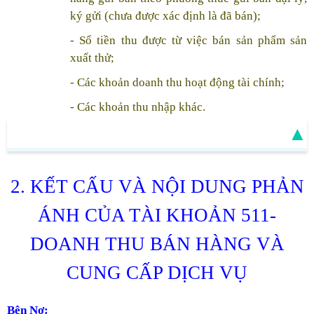
ký gửi (chưa được xác định là đã bán);
- Số tiền thu được từ việc bán sản phẩm sản
xuất thử;
- Các khoản doanh thu hoạt động tài chính;
- Các khoản thu nhập khác.
▲
2. KẾT CẤU VÀ NỘI DUNG PHẢN
ÁNH CỦA TÀI KHOẢN 511-
DOANH THU BÁN HÀNG VÀ
CUNG CẤP DỊCH VỤ
Bên Nợ: