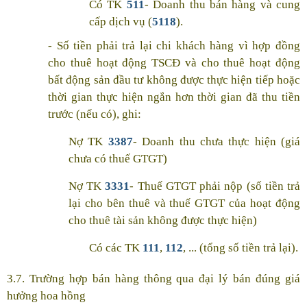
Có TK
511
- Doanh thu bán hàng và cung
cấp dịch vụ (
5118
).
- Số tiền phải trả lại chi khách hàng vì hợp đồng
cho thuê hoạt động TSCĐ và cho thuê hoạt động
bất động sản đầu tư không được thực hiện tiếp hoặc
thời gian thực hiện ngắn hơn thời gian đã thu tiền
trước (nếu có), ghi:
Nợ TK
3387
- Doanh thu chưa thực hiện (giá
chưa có thuế GTGT)
Nợ TK
3331
- Thuế GTGT phải nộp (số tiền trả
lại cho bên thuê và thuế GTGT của hoạt động
cho thuê tài sản không được thực hiện)
Có các TK
111
,
112
, ... (tổng số tiền trả lại).
3.7. Trường hợp bán hàng thông qua đại lý bán đúng giá
hưởng hoa hồng