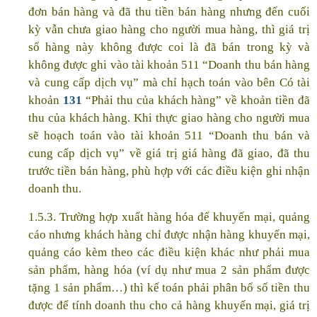
đơn bán hàng và đã thu tiền bán hàng nhưng đến cuối
kỳ vẫn chưa giao hàng cho người mua hàng, thì giá trị
số hàng này không được coi là đã bán trong kỳ và
không được ghi vào tài khoản 511 “Doanh thu bán hàng
và cung cấp dịch vụ” mà chỉ hạch toán vào bên Có tài
khoản
131
“Phải thu của khách hàng” về khoản tiền đã
thu của khách hàng. Khi thực giao hàng cho người mua
sẽ hoạch toán vào tài khoản 511 “Doanh thu bán và
cung cấp dịch vụ” về giá trị giá hàng đã giao, đã thu
trước tiền bán hàng, phù hợp với các điều kiện ghi nhận
doanh thu.
1.5.3. Trường hợp xuất hàng hóa để khuyến mại, quảng
cáo nhưng khách hàng chỉ được nhận hàng khuyến mại,
quảng cáo kèm theo các điều kiện khác như phải mua
sản phẩm, hàng hóa (ví dụ như mua 2 sản phẩm được
tặng 1 sản phẩm…) thì kế toán phải phân bổ số tiền thu
được để tính doanh thu cho cả hàng khuyến mại, giá trị