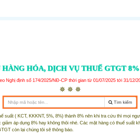
 HÀNG HÓA, DỊCH VỤ THUẾ GTGT 8%
eo Nghị định số 174/2025/NĐ-CP thời gian từ 01/07/2025 tới 31/12/2
✵ ✵ ✵
Tìm kiếm
suất ( KCT, KKKNT, 5%, 8%) thành 8% nên khi tra cứu thì mọi người
m áp dụng 8% hay không thôi nhé. Các mặt hàng có thuế suất khác 
TGT còn lại chúng tôi sẽ thông báo.