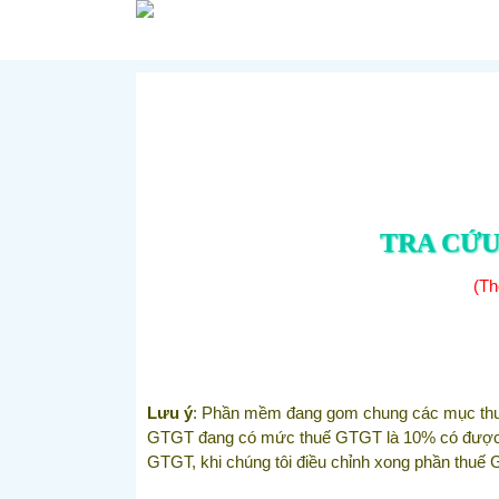
TRA CỨU
(Th
Lưu ý
: Phần mềm đang gom chung các mục thuế 
GTGT đang có mức thuế GTGT là 10% có được giả
GTGT, khi chúng tôi điều chỉnh xong phần thuế G