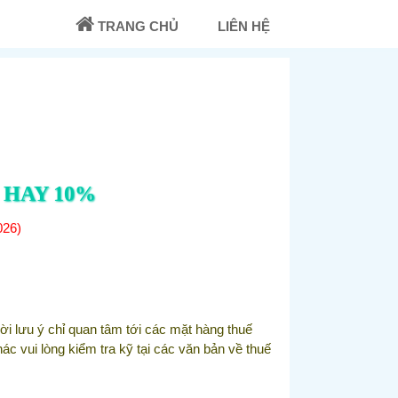
TRANG CHỦ
LIÊN HỆ
 HAY 10%
026)
 lưu ý chỉ quan tâm tới các mặt hàng thuế
vui lòng kiểm tra kỹ tại các văn bản về thuế