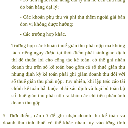
do bán hàng đại lý;
- Các khoản phụ thu và phí thu thêm ngoài giá bán
đơn vị không được hưởng;
- Các trường hợp khác.
Trường hợp các khoản thuế gián thu phải nộp mà không
tách riêng ngay được tại thời điểm phát sinh giao dịch
thì để thuận lợi cho công tác kế toán, có thể ghi nhận
doanh thu trên sổ kế toán bao gồm cả số thuế gián thu
nhưng định kỳ kế toán phải ghi giảm doanh thu đối với
số thuế gián thu phải nộp. Tuy nhiên, khi lập Báo cáo tài
chính kế toán bắt buộc phải xác định và loại bỏ toàn bộ
số thuế gián thu phải nộp ra khỏi các chỉ tiêu phản ánh
doanh thu gộp.
5. Thời điểm, căn cứ để ghi nhận doanh thu kế toán và
doanh thu tính thuế có thể khác nhau tùy vào từng tình