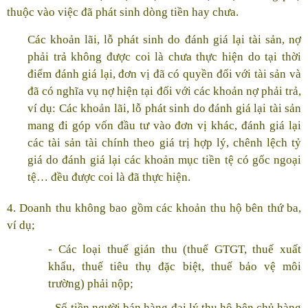
thuộc vào việc đã phát sinh dòng tiền hay chưa.
Các khoản lãi, lỗ phát sinh do đánh giá lại tài sản, nợ
phải trả không được coi là chưa thực hiện do tại thời
điểm đánh giá lại, đơn vị đã có quyền đối với tài sản và
đã có nghĩa vụ nợ hiện tại đối với các khoản nợ phải trả,
ví dụ: Các khoản lãi, lỗ phát sinh do đánh giá lại tài sản
mang đi góp vốn đầu tư vào đơn vị khác, đánh giá lại
các tài sản tài chính theo giá trị hợp lý, chênh lệch tỷ
giá do đánh giá lại các khoản mục tiền tệ có gốc ngoại
tệ… đều được coi là đã thực hiện.
4. Doanh thu không bao gồm các khoản thu hộ bên thứ ba,
ví dụ;
- Các loại thuế gián thu (thuế GTGT, thuế xuất
khẩu, thuế tiêu thụ đặc biệt, thuế bảo vệ môi
trường) phải nộp;
- Số tiền người bán hàng đại lý thu hộ bên chủ hàng