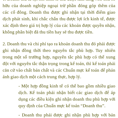
hữu của doanh nghiệp ngoại trừ phần đóng góp thêm của
các cổ đông. Doanh thu được ghi nhận tại thời điểm giao
dịch phát sinh, khi chắc chắn thu được lợi ích kinh tế, được
xác định theo giá trị hợp lý của các khoản được quyền nhận,
không phân biệt đã thu tiền hay sẽ thu được tiền.
2. Doanh thu và chi phí tạo ra khoản doanh thu đó phải được
ghi nhận đồng thời theo nguyên tắc phù hợp. Tuy nhiên
trong một số trường hợp, nguyên tắc phù hợp có thể xung
đột với nguyên tắc thận trọng trong kế toán, thì kế toán phải
căn cứ vào chất bản chất và các Chuẩn mực kế toán để phản
ánh giao dịch một cách trung thực, hợp lý.
- Một hợp đồng kinh tế có thể bao gồm nhiều giao
dịch. Kế toán phải nhận biết các giao dịch để áp
dụng các điều kiện ghi nhận doanh thu phù hợp với
quy định của Chuẩn mực kế toán “Doanh thu”.
- Doanh thu phải được ghi nhận phù hợp với bản