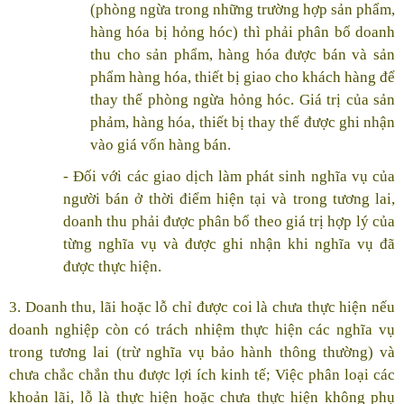
(phòng ngừa trong những trường hợp sản phẩm,
hàng hóa bị hỏng hóc) thì phải phân bổ doanh
thu cho sản phẩm, hàng hóa được bán và sản
phẩm hàng hóa, thiết bị giao cho khách hàng để
thay thế phòng ngừa hỏng hóc. Giá trị của sản
phảm, hàng hóa, thiết bị thay thế được ghi nhận
vào giá vốn hàng bán.
- Đối với các giao dịch làm phát sinh nghĩa vụ của
người bán ở thời điểm hiện tại và trong tương lai,
doanh thu phải được phân bổ theo giá trị hợp lý của
từng nghĩa vụ và được ghi nhận khi nghĩa vụ đã
được thực hiện.
3. Doanh thu, lãi hoặc lỗ chỉ được coi là chưa thực hiện nếu
doanh nghiệp còn có trách nhiệm thực hiện các nghĩa vụ
trong tương lai (trừ nghĩa vụ bảo hành thông thường) và
chưa chắc chắn thu được lợi ích kinh tế; Việc phân loại các
khoản lãi, lỗ là thực hiện hoặc chưa thực hiện không phụ