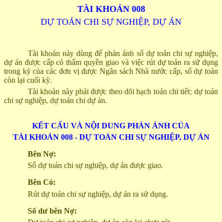
TÀI KHOẢN 008
DỰ TOÁN CHI SỰ NGHIỆP, DỰ ÁN
Tài khoản này dùng để phản ánh số dự toán chi sự nghiệp,
dự án được cấp có thẩm quyền giao và việc rút dự toán ra sử dụng
trong kỳ của các đơn vị được Ngân sách Nhà nước cấp, số dự toán
còn lại cuối kỳ.
Tài khoản này phải được theo dõi hạch toán chi tiết: dự toán
chi sự nghiệp, dự toán chi dự án.
KẾT CẤU VÀ NỘI DUNG PHẢN ÁNH CỦA
TÀI KHOẢN 008 - DỰ TOÁN CHI SỰ NGHIỆP, DỰ ÁN
Bên Nợ:
Số dự toán chi sự nghiệp, dự án được giao.
Bên Có:
Rút dự toán chi sự nghiệp, dự án ra sử dụng.
Số dư bên Nợ: